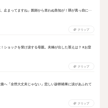
臓、止まってますね」医師から思わぬ告知が！頭が真っ白に…
クリップ
！ショックを受け涙する母親。夫婦が出した答えは？ #お空
クリップ
検査へ「全然大丈夫じゃない」悲しい診断結果に涙があふれて
クリップ