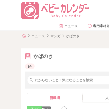
ニュース
専門家相
ニュース
マンガ
かばのき
かばのき
8件
新着順
人
マンガ