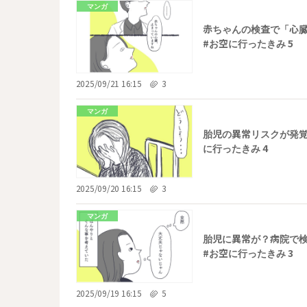
マンガ
赤ちゃんの検査で「心
#お空に行ったきみ 5
2025/09/21 16:15
3
マンガ
胎児の異常リスクが発覚
に行ったきみ 4
2025/09/20 16:15
3
マンガ
胎児に異常が？病院で
#お空に行ったきみ 3
2025/09/19 16:15
5