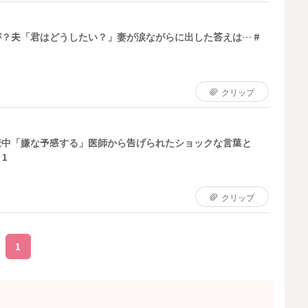
？夫「君はどうしたい？」妻が涙ながらに出した答えは… #
クリップ
査中「嫌な予感する」医師から告げられたショックな言葉と
1
クリップ
1