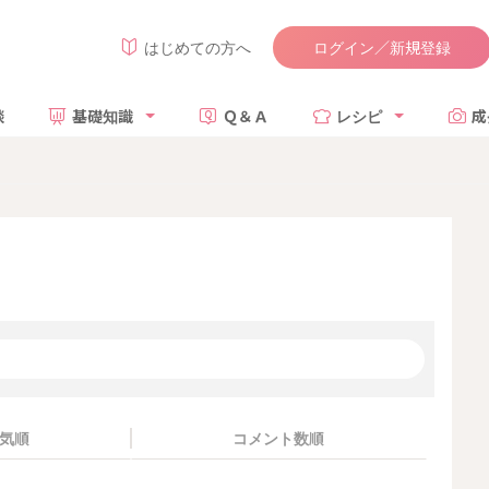
ログイン／新規登録
はじめての方へ
談
基礎知識
Ｑ＆Ａ
レシピ
成
気順
コメント数順