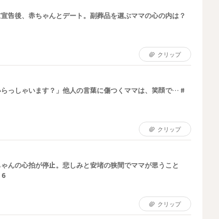
亡宣告後、赤ちゃんとデート。副葬品を選ぶママの心の内は？
クリップ
らっしゃいます？」他人の言葉に傷つくママは、笑顔で… #
クリップ
ちゃんの心拍が停止。悲しみと安堵の狭間でママが思うこと
6
クリップ