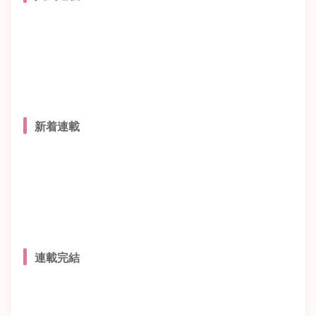
新着連載
連載完結