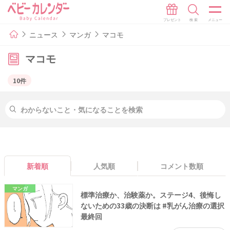
ニュース
マンガ
マコモ
マコモ
10件
新着順
人気順
コメント数順
マンガ
標準治療か、治験薬か。ステージ4、後悔し
ないための33歳の決断は #乳がん治療の選択
最終回