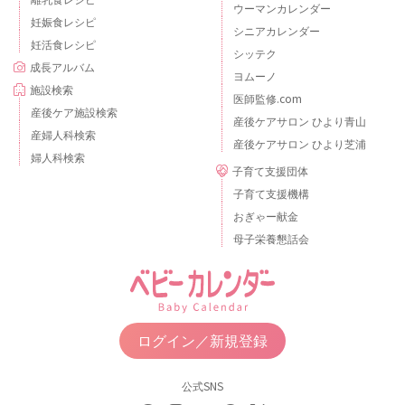
ウーマンカレンダー
妊娠食レシピ
シニアカレンダー
妊活食レシピ
シッテク
成長アルバム
ヨムーノ
施設検索
医師監修.com
産後ケア施設検索
産後ケアサロン ひより青山
産婦人科検索
産後ケアサロン ひより芝浦
婦人科検索
子育て支援団体
子育て支援機構
おぎゃー献金
母子栄養懇話会
ログイン／新規登録
公式SNS