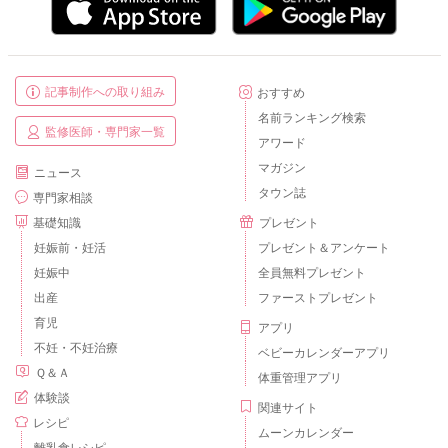
記事制作への取り組み
おすすめ
名前ランキング検索
監修医師・専門家一覧
アワード
マガジン
ニュース
タウン誌
専門家相談
基礎知識
プレゼント
妊娠前・妊活
プレゼント＆アンケート
妊娠中
全員無料プレゼント
出産
ファーストプレゼント
育児
アプリ
不妊・不妊治療
ベビーカレンダーアプリ
Ｑ＆Ａ
体重管理アプリ
体験談
関連サイト
レシピ
ムーンカレンダー
離乳食レシピ