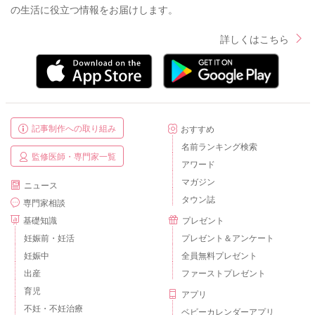
の生活に役立つ情報をお届けします。
詳しくはこちら
記事制作への取り組み
おすすめ
名前ランキング検索
監修医師・専門家一覧
アワード
マガジン
ニュース
タウン誌
専門家相談
基礎知識
プレゼント
妊娠前・妊活
プレゼント＆アンケート
妊娠中
全員無料プレゼント
出産
ファーストプレゼント
育児
アプリ
不妊・不妊治療
ベビーカレンダーアプリ