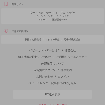
関連サイト
ウーマンカレンダー
/
シニアカレンダー
ムーンカレンダー
/
シッテク
ヨムーノ
/
医師監修.com
子育て支援団体
子育て支援機構
/
おぎゃー献金
/
母子栄養懇話会
ベビーカレンダーとは？
/
運営会社
個人情報の取扱いについて
/
ご利用のルールとマナー
外部送信について
広告掲載について
/
利用規約
お問い合わせ
/
ログイン
ベビーカレンダー記事制作の取り組み
PC版を表示