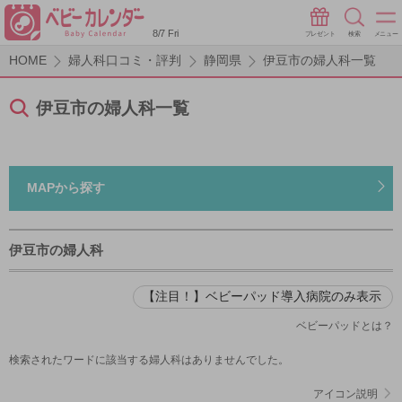
8/7 Fri
プレゼント
検索
メニュー
HOME
婦人科口コミ・評判
静岡県
伊豆市の婦人科一覧
伊豆市の婦人科一覧
MAPから探す
伊豆市の婦人科
【注目！】ベビーパッド導入病院のみ表示
ベビーパッドとは？
検索されたワードに該当する婦人科はありませんでした。
アイコン説明