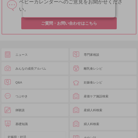
ベビーカレンダーへのご意見をお聞かせくださ
い。
ご質問・お問い合わせはこちら
ニュース
専門家相談
みんなの成長アルバム
離乳食レシピ
Q&A
妊娠食レシピ
つぶやき
産後ケア施設検索
体験談
産婦人科検索
基礎知識
婦人科検索
妊娠前・妊活
タウン誌