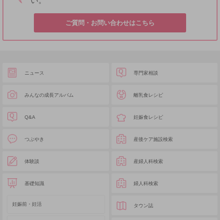
い。
ご質問・お問い合わせはこちら
ニュース
専門家相談
みんなの成長アルバム
離乳食レシピ
Q&A
妊娠食レシピ
つぶやき
産後ケア施設検索
体験談
産婦人科検索
基礎知識
婦人科検索
妊娠前・妊活
タウン誌