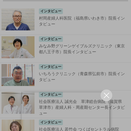
インタビュー
村岡産婦人科医院（福島県いわき市）院長イン
タビュー
インタビュー
みなみ野グリーンゲイブルズクリニック（東京
都八王子市）院長インタビュー
インタビュー
いちろうクリニック（青森県弘前市）院長イン
タビュー
インタビュー
社会医療法人 誠光会 草津総合病院（滋賀県
草津市）産婦人科・周産期センター長インタビ
ュー
インタビュー
社会医療法人 若竹会 つくばセントラル病院