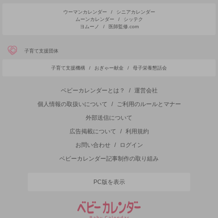
ウーマンカレンダー
/
シニアカレンダー
ムーンカレンダー
/
シッテク
ヨムーノ
/
医師監修.com
子育て支援団体
子育て支援機構
/
おぎゃー献金
/
母子栄養懇話会
ベビーカレンダーとは？
/
運営会社
個人情報の取扱いについて
/
ご利用のルールとマナー
外部送信について
広告掲載について
/
利用規約
お問い合わせ
/
ログイン
ベビーカレンダー記事制作の取り組み
PC版を表示