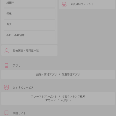
妊娠中
全員無料プレゼント
出産
育児
不妊・不妊治療
監修医師・専門家一覧
アプリ
妊娠・育児アプリ
/
体重管理アプリ
おすすめサービス
ファーストプレゼント
/
名前ランキング検索
アワード
/
マガジン
関連サイト