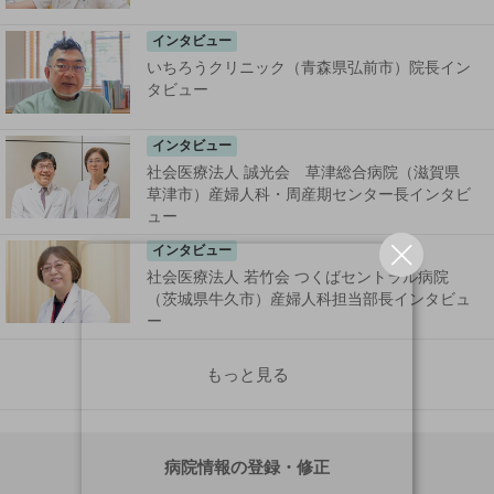
インタビュー
いちろうクリニック（青森県弘前市）院長イン
タビュー
インタビュー
社会医療法人 誠光会 草津総合病院（滋賀県
草津市）産婦人科・周産期センター長インタビ
ュー
インタビュー
社会医療法人 若竹会 つくばセントラル病院
（茨城県牛久市）産婦人科担当部長インタビュ
ー
もっと見る
病院情報の登録・修正