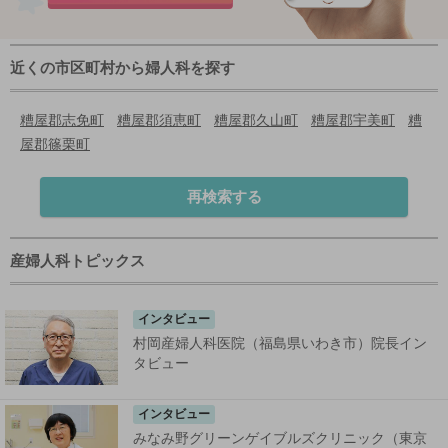
近くの市区町村から婦人科を探す
糟屋郡志免町
糟屋郡須恵町
糟屋郡久山町
糟屋郡宇美町
糟
屋郡篠栗町
再検索する
産婦人科トピックス
インタビュー
村岡産婦人科医院（福島県いわき市）院長イン
タビュー
インタビュー
みなみ野グリーンゲイブルズクリニック（東京