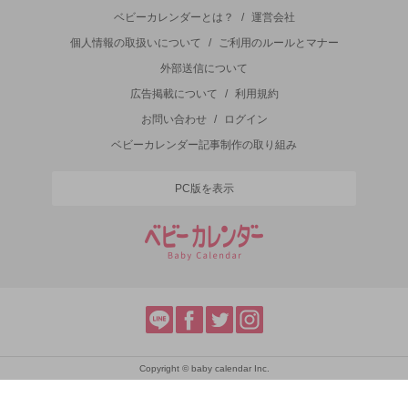
ベビーカレンダーとは？
/
運営会社
個人情報の取扱いについて
/
ご利用のルールとマナー
外部送信について
広告掲載について
/
利用規約
お問い合わせ
/
ログイン
ベビーカレンダー記事制作の取り組み
PC版を表示
Copyright © baby calendar Inc.