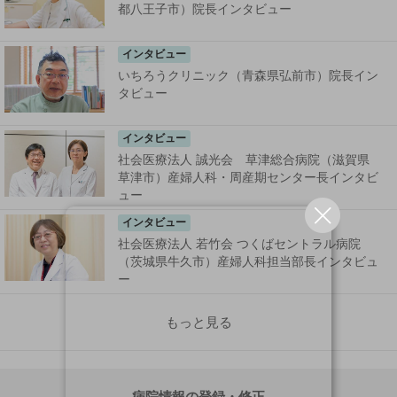
都八王子市）院長インタビュー
インタビュー
いちろうクリニック（青森県弘前市）院長イン
タビュー
インタビュー
社会医療法人 誠光会 草津総合病院（滋賀県
草津市）産婦人科・周産期センター長インタビ
ュー
インタビュー
社会医療法人 若竹会 つくばセントラル病院
（茨城県牛久市）産婦人科担当部長インタビュ
ー
もっと見る
病院情報の登録・修正