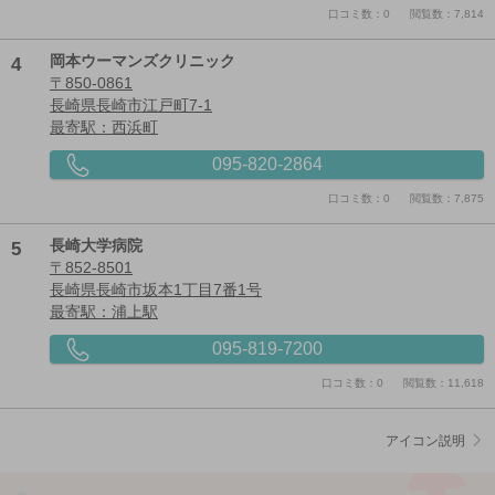
口コミ数：0
閲覧数：7,814
4
岡本ウーマンズクリニック
〒850-0861
長崎県長崎市江戸町7-1
最寄駅：西浜町
095-820-2864
口コミ数：0
閲覧数：7,875
5
長崎大学病院
〒852-8501
長崎県長崎市坂本1丁目7番1号
最寄駅：浦上駅
095-819-7200
口コミ数：0
閲覧数：11,618
アイコン説明