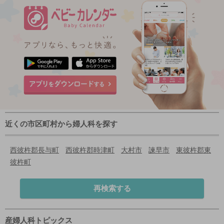
近くの市区町村から婦人科を探す
西彼杵郡長与町
西彼杵郡時津町
大村市
諫早市
東彼杵郡東
彼杵町
再検索する
産婦人科トピックス