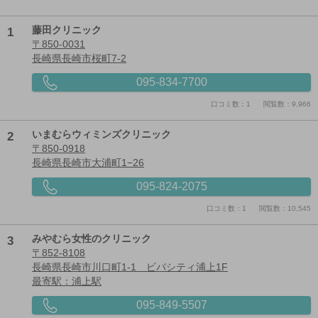
1
藤田クリニック
〒850-0031
長崎県長崎市桜町7-2
095-834-7700
口コミ数：1
閲覧数：9,966
2
いまむらウィミンズクリニック
〒850-0918
長崎県長崎市大浦町1−26
095-824-2075
口コミ数：1
閲覧数：10,545
3
みやむら女性のクリニック
〒852-8108
長崎県長崎市川口町1-1 ビバシティ浦上1F
最寄駅：浦上駅
095-849-5507