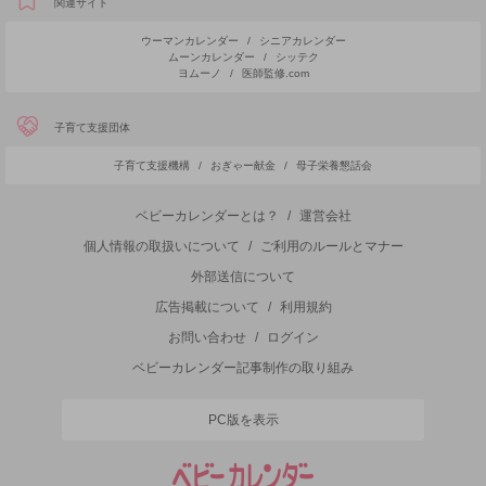
関連サイト
ウーマンカレンダー
/
シニアカレンダー
ムーンカレンダー
/
シッテク
ヨムーノ
/
医師監修.com
子育て支援団体
子育て支援機構
/
おぎゃー献金
/
母子栄養懇話会
ベビーカレンダーとは？
/
運営会社
個人情報の取扱いについて
/
ご利用のルールとマナー
外部送信について
広告掲載について
/
利用規約
お問い合わせ
/
ログイン
ベビーカレンダー記事制作の取り組み
PC版を表示