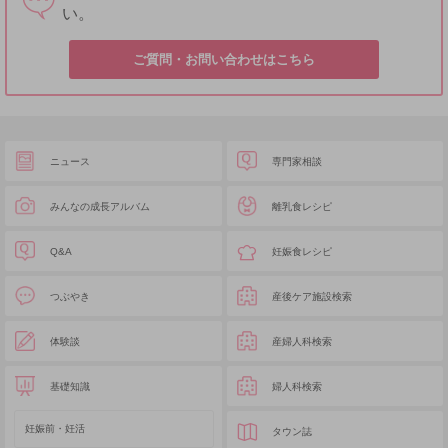
い。
ご質問・お問い合わせはこちら
ニュース
専門家相談
みんなの成長アルバム
離乳食レシピ
Q&A
妊娠食レシピ
つぶやき
産後ケア施設検索
体験談
産婦人科検索
基礎知識
婦人科検索
妊娠前・妊活
タウン誌