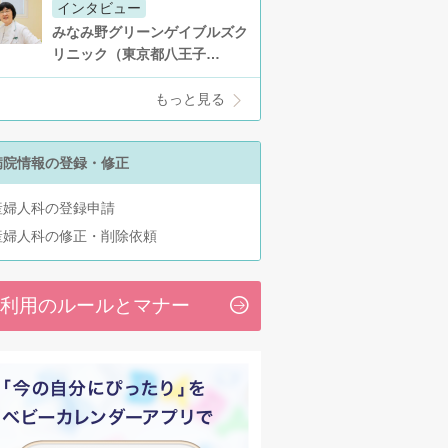
インタビュー
みなみ野グリーンゲイブルズク
リニック（東京都八王子…
もっと見る
病院情報の登録・修正
産婦人科の登録申請
産婦人科の修正・削除依頼
利用のルールとマナー