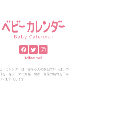
follow me!
ビーカレンダーは「赤ちゃんの笑顔でいっぱいの
日を」をテーマに妊娠・出産・育児の情報を日が
りでお伝えします。