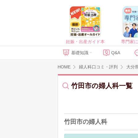
妊娠・出産ガイド本
専門家
基礎知識
Q&A
HOME
婦人科口コミ・評判
大分
竹田市の婦人科一覧
竹田市の婦人科