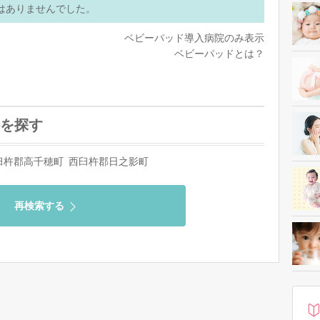
はありませんでした。
ベビーパッド導入病院のみ表示
ベビーパッドとは？
を探す
臼杵郡高千穂町
西臼杵郡日之影町
再検索する