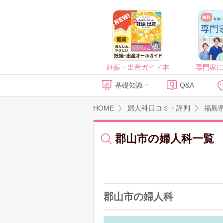
妊娠・出産ガイド本
専門家
基礎知識
Q&A
HOME
婦人科口コミ・評判
福島
郡山市の婦人科一覧
郡山市の婦人科