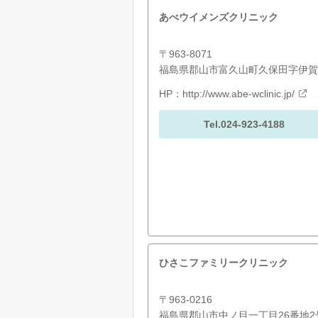
あべウイメンズクリニック
〒963-8071
福島県郡山市富久山町久保田字伊賀河
HP：
http://www.abe-wclinic.jp/
Tel.024-923-4188
ひさこファミリークリニック
〒963-0216
福島県郡山市中ノ目一丁目26番地2