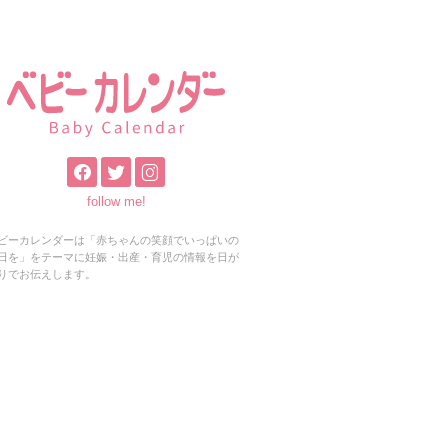
follow me!
ビーカレンダーは「赤ちゃんの笑顔でいっぱいの
日を」をテーマに妊娠・出産・育児の情報を日が
りでお伝えします。