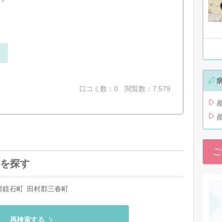
口コミ数：0
閲覧数：7,579
ご
を探す
郡鏡石町
田村郡三春町
再検索する