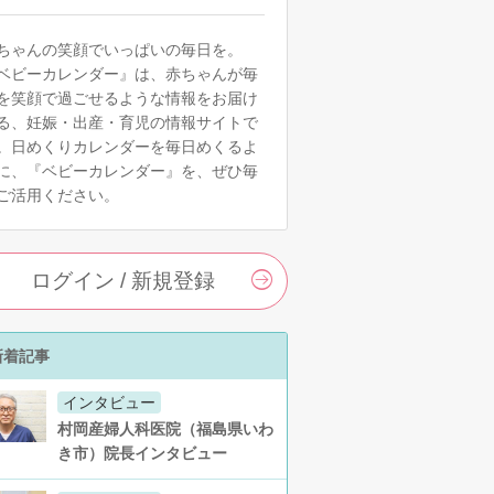
ちゃんの笑顔でいっぱいの毎日を。
ベビーカレンダー』は、赤ちゃんが毎
を笑顔で過ごせるような情報をお届け
る、妊娠・出産・育児の情報サイトで
。日めくりカレンダーを毎日めくるよ
に、『ベビーカレンダー』を、ぜひ毎
ご活用ください。
ログイン / 新規登録
新着記事
インタビュー
村岡産婦人科医院（福島県いわ
き市）院長インタビュー