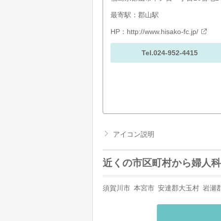
最寄駅：郡山駅
HP：
http://www.hisako-fc.jp/
Tel.024-952-4415
アイコン説明
近くの市区町村から婦人科
須賀川市
本宮市
安達郡大玉村
岩瀬