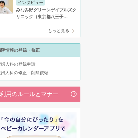
インタビュー
みなみ野グリーンゲイブルズク
リニック（東京都八王子…
もっと見る
病院情報の登録・修正
産婦人科の登録申請
産婦人科の修正・削除依頼
利用のルールとマナー