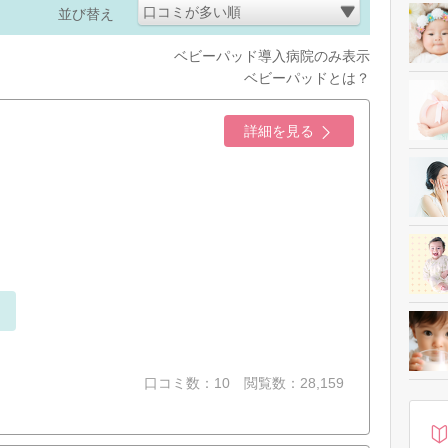
口コミが多い順
並び替え
ベビーパッド導入病院のみ表示
ベビーパッドとは？
詳細を見る
口コミ数：10
閲覧数：28,159