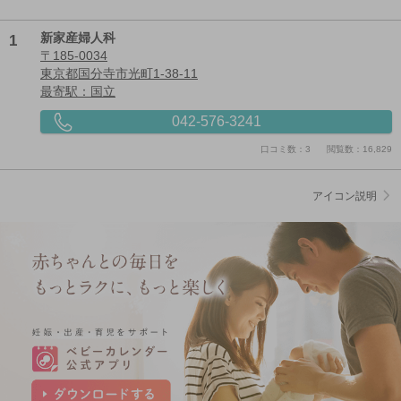
1
新家産婦人科
〒185-0034
東京都国分寺市光町1-38-11
最寄駅：国立
042-576-3241
口コミ数：3
閲覧数：16,829
アイコン説明