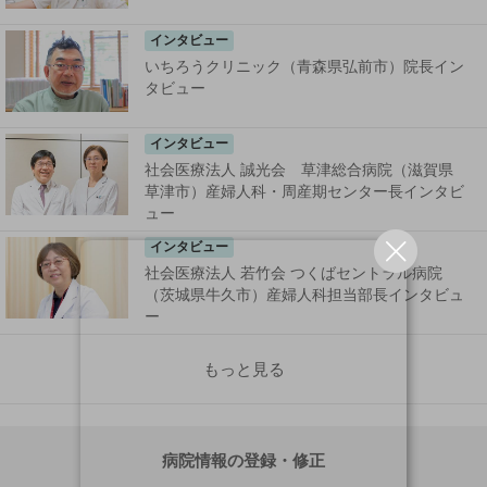
インタビュー
いちろうクリニック（青森県弘前市）院長イン
タビュー
インタビュー
社会医療法人 誠光会 草津総合病院（滋賀県
草津市）産婦人科・周産期センター長インタビ
ュー
インタビュー
社会医療法人 若竹会 つくばセントラル病院
（茨城県牛久市）産婦人科担当部長インタビュ
ー
もっと見る
病院情報の登録・修正