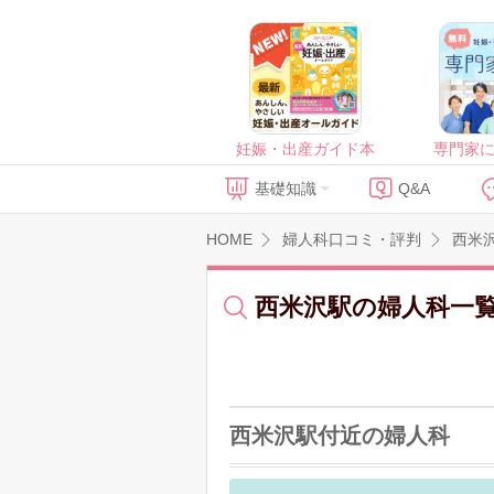
妊娠・出産ガイド本
専門家
基礎知識
Q&A
HOME
婦人科口コミ・評判
西米
西米沢駅の婦人科一
西米沢駅付近の婦人科