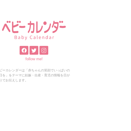
follow me!
ビーカレンダーは「赤ちゃんの笑顔でいっぱいの
日を」をテーマに妊娠・出産・育児の情報を日が
りでお伝えします。