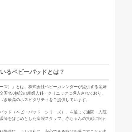
いるベビーパッドとは？
ーズ）」とは、株式会社ベビーカレンダーが提供する産婦
全国450施設の産婦人科・クリニックに導入されており、
づき最高のホスピタリティをご提供しています。
パッド（ベビーパッド・シリーズ）」を通じて通院・入院
護師をはじめとした病院スタッフ、赤ちゃんの笑顔に関わ
り快適に、より便利に、安心できる時間を過ごすことが出