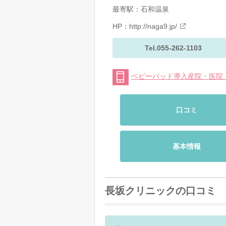
最寄駅：石和温泉
HP：
http://naga9.jp/
Tel.055-262-1103
ベビーパッド導入産院・医院
口コミ
基本情報
長坂クリニックの口コミ