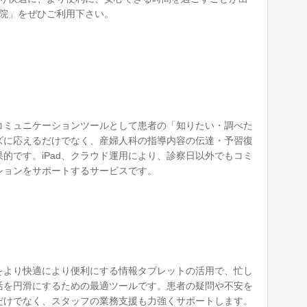
院」をぜひご利用下さい。
コミュニケーションツールとして患者の「知りたい・調べた
ズに応えるだけでなく、産婦人科の指導内容の伝達・予習復
果的です。iPad、クラウド運用により、診察日以外でもコミ
ションをサポートするサービスです。
をより快適により便利にする情報タブレットの活用で、忙し
活を円滑にするための最適ツールです。患者の疑問や不安を
だけでなく、スタッフの業務支援も力強くサポートします。