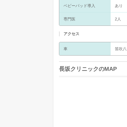
ベビーパッド導入
あり
専門医
2人
アクセス
車
笛吹八
長坂クリニックのMAP