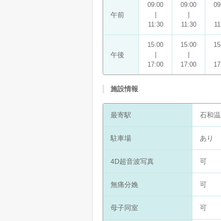
09:00
09:00
09
午前
|
|
11:30
11:30
11
15:00
15:00
15
午後
|
|
17:00
17:00
17
施設情報
最寄駅
石和温
駐車場
あり
4D超音波写真
可
無痛分娩
可
母子同室
可