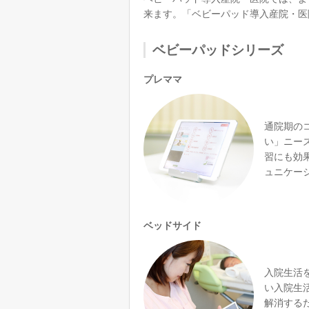
来ます。「ベビーパッド導入産院・医
ベビーパッドシリーズ
プレママ
通院期の
い」ニー
習にも効
ュニケー
ベッドサイド
入院生活
い入院生
解消する