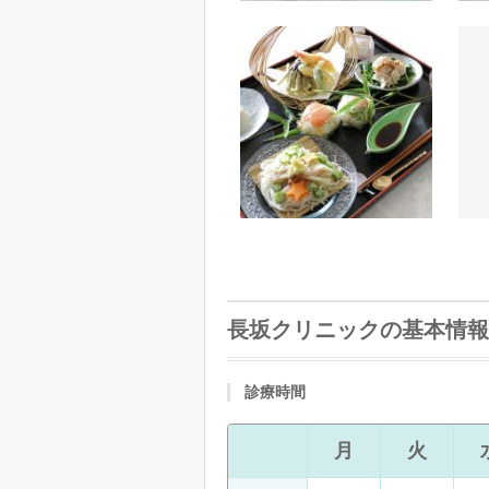
長坂クリニックの基本情報
診療時間
月
火