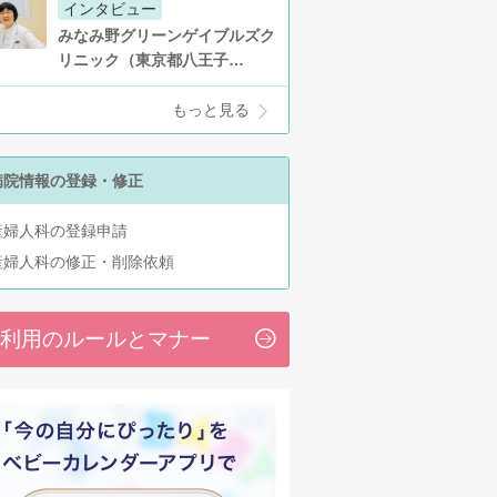
インタビュー
みなみ野グリーンゲイブルズク
リニック（東京都八王子…
もっと見る
病院情報の登録・修正
産婦人科の登録申請
産婦人科の修正・削除依頼
利用のルールとマナー