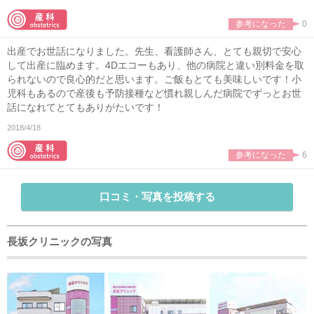
参考になった
0
出産でお世話になりました。先生、看護師さん、とても親切で安心
して出産に臨めます。4Dエコーもあり、他の病院と違い別料金を取
られないので良心的だと思います。ご飯もとても美味しいです！小
児科もあるので産後も予防接種など慣れ親しんだ病院でずっとお世
話になれてとてもありがたいです！
2018/4/18
参考になった
6
口コミ・写真を投稿する
長坂クリニックの写真