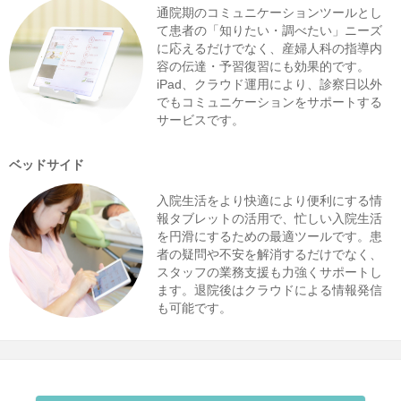
通院期のコミュニケーションツールとし
て患者の「知りたい・調べたい」ニーズ
に応えるだけでなく、産婦人科の指導内
容の伝達・予習復習にも効果的です。
iPad、クラウド運用により、診察日以外
でもコミュニケーションをサポートする
サービスです。
ベッドサイド
入院生活をより快適により便利にする情
報タブレットの活用で、忙しい入院生活
を円滑にするための最適ツールです。患
者の疑問や不安を解消するだけでなく、
スタッフの業務支援も力強くサポートし
ます。退院後はクラウドによる情報発信
も可能です。