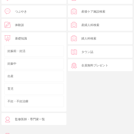
つぶやき
産後ケア施設検索
体験談
産婦人科検索
基礎知識
婦人科検索
妊娠前・妊活
タウン誌
妊娠中
全員無料プレゼント
出産
育児
不妊・不妊治療
監修医師・専門家一覧