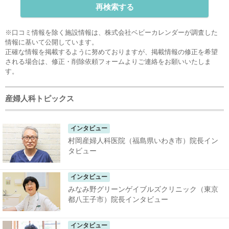
再検索する
※口コミ情報を除く施設情報は、株式会社ベビーカレンダーが調査した
情報に基いて公開しています。
正確な情報を掲載するように努めておりますが、掲載情報の修正を希望
される場合は、
修正・削除依頼フォーム
よりご連絡をお願いいたしま
す。
産婦人科トピックス
インタビュー
村岡産婦人科医院（福島県いわき市）院長イン
タビュー
インタビュー
みなみ野グリーンゲイブルズクリニック（東京
都八王子市）院長インタビュー
インタビュー