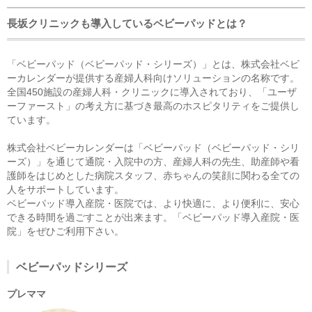
長坂クリニックも導入しているベビーパッドとは？
「ベビーパッド（ベビーパッド・シリーズ）」とは、株式会社ベビ
ーカレンダーが提供する産婦人科向けソリューションの名称です。
全国450施設の産婦人科・クリニックに導入されており、「ユーザ
ーファースト」の考え方に基づき最高のホスピタリティをご提供し
ています。
株式会社ベビーカレンダーは「ベビーパッド（ベビーパッド・シリ
ーズ）」を通じて通院・入院中の方、産婦人科の先生、助産師や看
護師をはじめとした病院スタッフ、赤ちゃんの笑顔に関わる全ての
人をサポートしています。
ベビーパッド導入産院・医院では、より快適に、より便利に、安心
できる時間を過ごすことが出来ます。「ベビーパッド導入産院・医
院」をぜひご利用下さい。
ベビーパッドシリーズ
プレママ