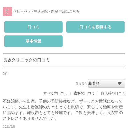
ベビーパッド導入産院・医院 詳細はこちら
口コミ
口コミを投稿する
基本情報
長坂クリニックの口コミ
2件
並び替え
すべての口コミ
|
産科の口コミ
|
婦人科の口コミ
不妊治療から出産、子供の予防接種など、ずーっとお世話になって
います。先生も看護師の方々もとても親切で、安心して治療や出産
に臨めます。施設内もとても綺麗です。ご飯も美味しく、入院中の
ストレスもありませんでした。
2021/2/5