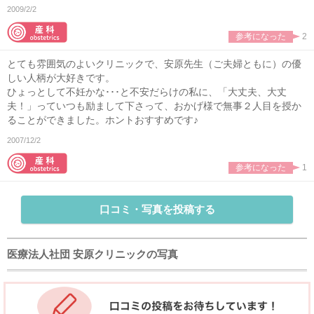
2009/2/2
参考になった
2
とても雰囲気のよいクリニックで、安原先生（ご夫婦ともに）の優
しい人柄が大好きです。
ひょっとして不妊かな･･･と不安だらけの私に、「大丈夫、大丈
夫！」っていつも励まして下さって、おかげ様で無事２人目を授か
ることができました。ホントおすすめです♪
2007/12/2
参考になった
1
口コミ・写真を投稿する
医療法人社団 安原クリニックの写真