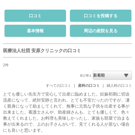
口コミ
口コミを投稿する
基本情報
周辺の産院を見る
医療法人社団 安原クリニックの口コミ
2件
並び替え
すべての口コミ
|
産科の口コミ
|
婦人科の口コミ
とても優しい先生方で安心して出産に臨めました。妊娠初期に切迫
流産になって、絶対安静と言われ、とても不安だったのですが、凄
く親身になって励ましてくれて、無事に元気な子供を出産する事が
出来ました。看護士さんや、助産婦さんも、とても優しくて、色々
教えてくれました。お料理も美味しかったし、家族も部屋で泊まる
事が出来るので、上のお子さんがいて、見てくれる人が居ない場合
にも良いと思います。