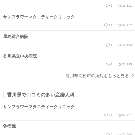
1
13,811
サンフラワーマタニティークリニック
11
52,177
屋島総合病院
1
14,693
香川県立中央病院
2
21,295
香川県高松市の病院をもっと見る
香川県で口コミの多い産婦人科
サンフラワーマタニティークリニック
11
52,177
谷病院
6
22,604