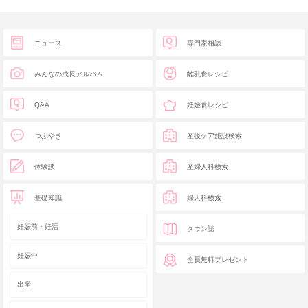
ニュース
専門家相談
みんなの成長アルバム
離乳食レシピ
Q&A
妊娠食レシピ
つぶやき
産後ケア施設検索
体験談
産婦人科検索
基礎知識
婦人科検索
妊娠前・妊活
タウン誌
妊娠中
全員無料プレゼント
出産