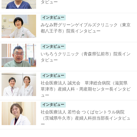
タビュー
インタビュー
みなみ野グリーンゲイブルズクリニック（東京
都八王子市）院長インタビュー
インタビュー
いちろうクリニック（青森県弘前市）院長イン
タビュー
インタビュー
社会医療法人 誠光会 草津総合病院（滋賀県
草津市）産婦人科・周産期センター長インタビ
ュー
インタビュー
社会医療法人 若竹会 つくばセントラル病院
（茨城県牛久市）産婦人科担当部長インタビュ
ー