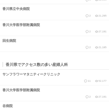
香川県立中央病院
2
21,295
香川大学医学部附属病院
2
27,191
回生病院
2
21,185
香川県でアクセス数の多い産婦人科
サンフラワーマタニティークリニック
11
52,177
香川大学医学部附属病院
2
27,191
谷病院