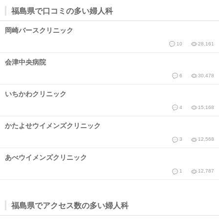
福島県で口コミの多い婦人科
岡崎バースクリニック
10
28,161
会津中央病院
6
30,478
いちかわクリニック
4
15,168
かたよせウイメンズクリニック
3
12,568
あべウイメンズクリニック
1
12,787
福島県でアクセス数の多い婦人科