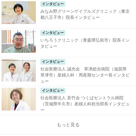
インタビュー
みなみ野グリーンゲイブルズクリニック（東京
都八王子市）院長インタビュー
インタビュー
いちろうクリニック（青森県弘前市）院長イン
タビュー
インタビュー
社会医療法人 誠光会 草津総合病院（滋賀県
草津市）産婦人科・周産期センター長インタビ
ュー
インタビュー
社会医療法人 若竹会 つくばセントラル病院
（茨城県牛久市）産婦人科担当部長インタビュ
ー
もっと見る