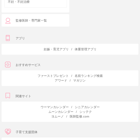
不妊・不妊治療
監修医師・専門家一覧
アプリ
妊娠・育児アプリ
/
体重管理アプリ
おすすめサービス
ファーストプレゼント
/
名前ランキング検索
アワード
/
マガジン
関連サイト
ウーマンカレンダー
/
シニアカレンダー
ムーンカレンダー
/
シッテク
ヨムーノ
/
医師監修.com
子育て支援団体