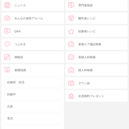
ニュース
専門家相談
みんなの成長アルバム
離乳食レシピ
Q&A
妊娠食レシピ
つぶやき
産後ケア施設検索
体験談
産婦人科検索
基礎知識
婦人科検索
妊娠前・妊活
タウン誌
妊娠中
全員無料プレゼント
出産
育児