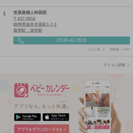
1
笠原産婦人科医院
〒437-0016
静岡県袋井市葵町1-7-1
最寄駅：袋井駅
0538-42-3616
口コミ数：1
閲覧数：7,457
アイコン説明