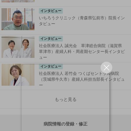
インタビュー
いちろうクリニック（青森県弘前市）院長イン
タビュー
インタビュー
社会医療法人 誠光会 草津総合病院（滋賀県
草津市）産婦人科・周産期センター長インタビ
ュー
インタビュー
社会医療法人 若竹会 つくばセントラル病院
（茨城県牛久市）産婦人科担当部長インタビュ
ー
もっと見る
病院情報の登録・修正