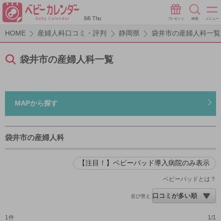
8/6 Thu
プレゼント
検索
メニュー
HOME
産婦人科口コミ・評判
静岡県
袋井市の産婦人科一覧
袋井市の産婦人科一覧
MAPから探す
袋井市の産婦人科
【注目！】ベビーパッド導入病院のみ表示
ベビーパッドとは？
並び替え
1件
1/1