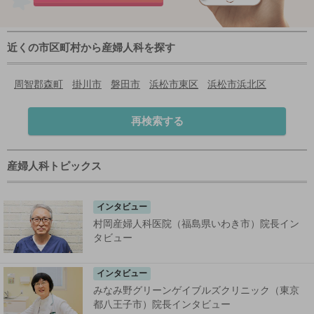
近くの市区町村から産婦人科を探す
周智郡森町
掛川市
磐田市
浜松市東区
浜松市浜北区
再検索する
産婦人科トピックス
インタビュー
村岡産婦人科医院（福島県いわき市）院長イン
タビュー
インタビュー
みなみ野グリーンゲイブルズクリニック（東京
都八王子市）院長インタビュー