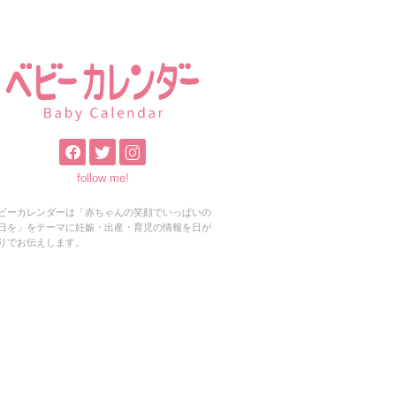
follow me!
ビーカレンダーは「赤ちゃんの笑顔でいっぱいの
日を」をテーマに妊娠・出産・育児の情報を日が
りでお伝えします。