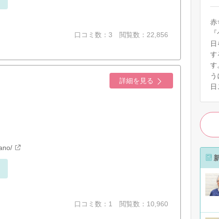
赤
『
口コミ数：3
閲覧数：22,856
日
す
す
う
詳細を見る
日
ano/
口コミ数：1
閲覧数：10,960