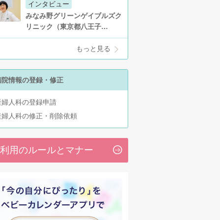
インタビュー
みなみ野グリーンゲイブルズク
リニック（東京都八王子…
もっと見る
病院情報の登録・修正
産婦人科の登録申請
産婦人科の修正・削除依頼
利用のルールとマナー