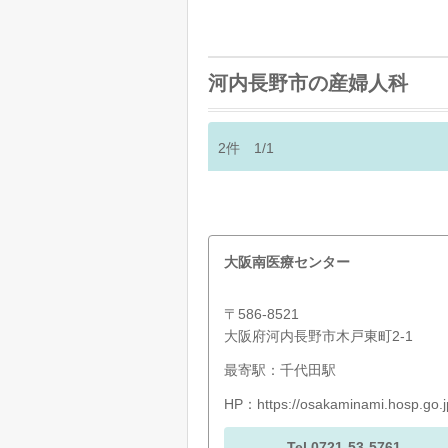
河内長野市の産婦人科
2
件
1/1
大阪南医療センター
〒586-8521
大阪府河内長野市木戸東町2-1
最寄駅：千代田駅
HP：
https://osakaminami.hosp.go.j
Tel.0721-53-5761