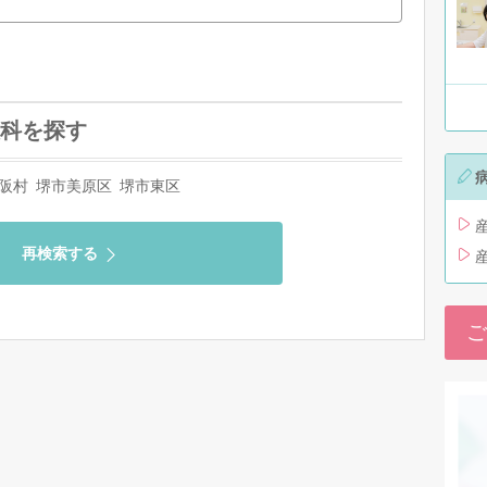
科を探す
阪村
堺市美原区
堺市東区
再検索する
ご