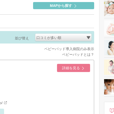
MAPから探す
口コミが多い順
並び替え
ベビーパッド導入病院のみ表示
ベビーパッドとは？
詳細を見る
p/