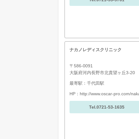
ナカノレディスクリニック
〒586-0091
大阪府河内長野市北貴望ヶ丘3-20
最寄駅：千代田駅
HP：
http://www.oscar-pro.com/nak
Tel.0721-53-1635