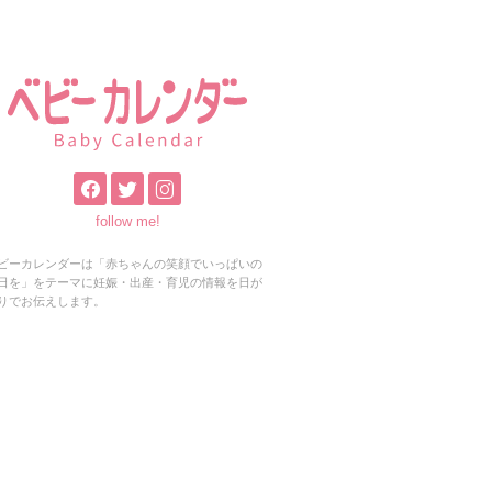
follow me!
ビーカレンダーは「赤ちゃんの笑顔でいっぱいの
日を」をテーマに妊娠・出産・育児の情報を日が
りでお伝えします。