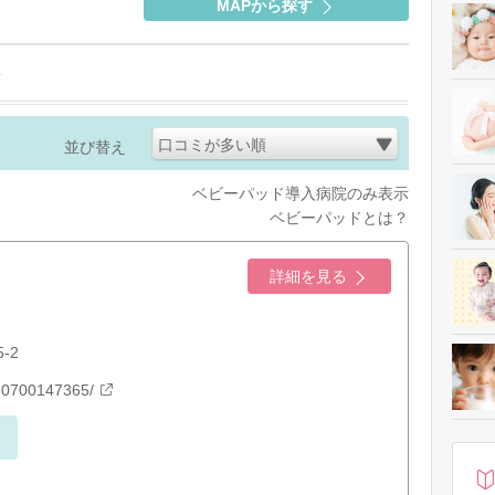
MAPから探す
口コミが多い順
並び替え
ベビーパッド導入病院のみ表示
ベビーパッドとは？
詳細を見る
-2
060700147365/