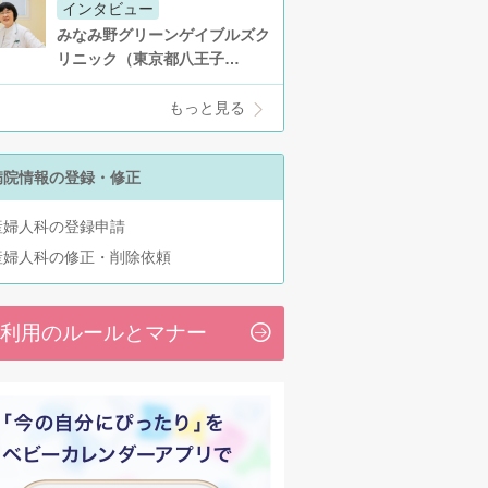
インタビュー
みなみ野グリーンゲイブルズク
リニック（東京都八王子…
もっと見る
病院情報の登録・修正
産婦人科の登録申請
産婦人科の修正・削除依頼
利用のルールとマナー