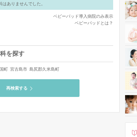
科はありませんでした。
ベビーパッド導入病院のみ表示
ベビーパッドとは？
科を探す
国町
宮古島市
島尻郡久米島町
再検索する