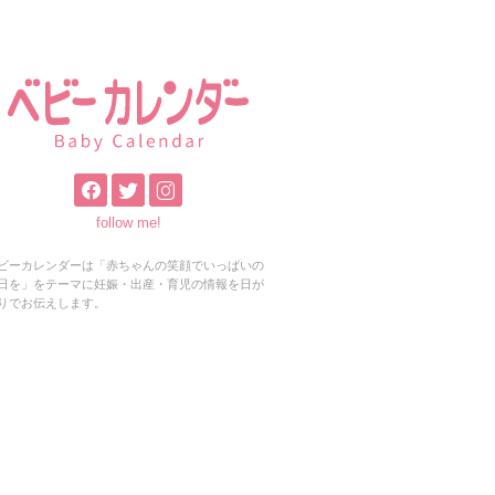
follow me!
ビーカレンダーは「赤ちゃんの笑顔でいっぱいの
日を」をテーマに妊娠・出産・育児の情報を日が
りでお伝えします。