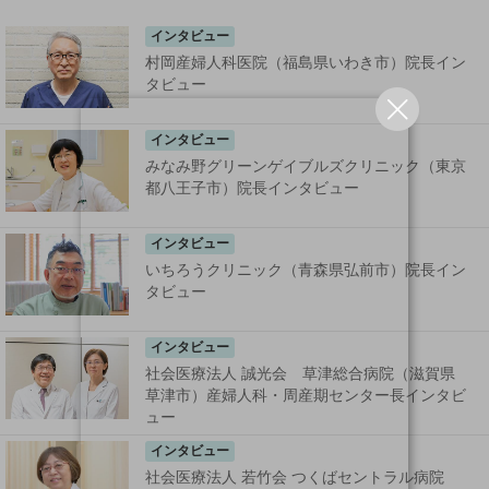
インタビュー
村岡産婦人科医院（福島県いわき市）院長イン
タビュー
インタビュー
みなみ野グリーンゲイブルズクリニック（東京
都八王子市）院長インタビュー
インタビュー
いちろうクリニック（青森県弘前市）院長イン
タビュー
インタビュー
社会医療法人 誠光会 草津総合病院（滋賀県
草津市）産婦人科・周産期センター長インタビ
ュー
インタビュー
社会医療法人 若竹会 つくばセントラル病院