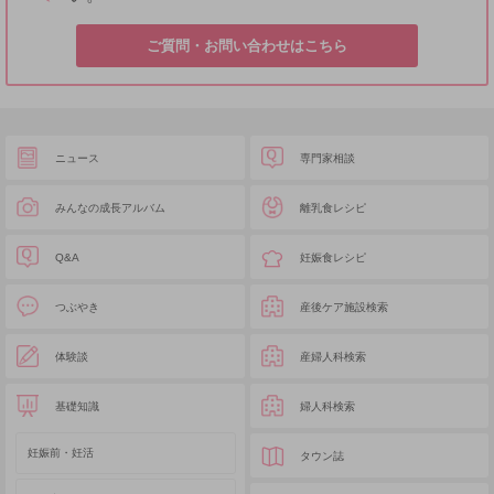
ご質問・お問い合わせはこちら
ニュース
専門家相談
みんなの成長アルバム
離乳食レシピ
Q&A
妊娠食レシピ
つぶやき
産後ケア施設検索
体験談
産婦人科検索
基礎知識
婦人科検索
妊娠前・妊活
タウン誌