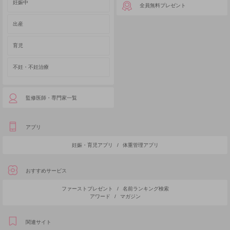
妊娠中
全員無料プレゼント
出産
育児
不妊・不妊治療
監修医師・専門家一覧
アプリ
妊娠・育児アプリ
/
体重管理アプリ
おすすめサービス
ファーストプレゼント
/
名前ランキング検索
アワード
/
マガジン
関連サイト