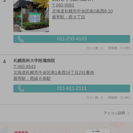
3
〒060-0062
北海道札幌市中央区南2条西8-10
最寄駅：西８丁目
011-233-4103
口コミ数：2
閲覧数：17,059
4
札幌医科大学附属病院
〒060-8543
北海道札幌市中央区南1条西16丁目291番地
最寄駅：西線６条駅
011-611-2111
口コミ数：0
閲覧数：11,993
アイコン説明