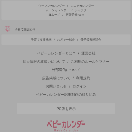
ウーマンカレンダー
/
シニアカレンダー
ムーンカレンダー
/
シッテク
ヨムーノ
/
医師監修.com
子育て支援団体
子育て支援機構
/
おぎゃー献金
/
母子栄養懇話会
ベビーカレンダーとは？
/
運営会社
個人情報の取扱いについて
/
ご利用のルールとマナー
外部送信について
広告掲載について
/
利用規約
お問い合わせ
/
ログイン
ベビーカレンダー記事制作の取り組み
PC版を表示