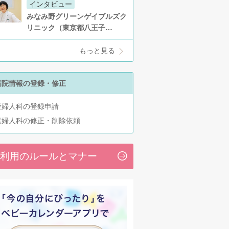
インタビュー
みなみ野グリーンゲイブルズク
リニック（東京都八王子…
もっと見る
病院情報の登録・修正
産婦人科の登録申請
産婦人科の修正・削除依頼
利用のルールとマナー