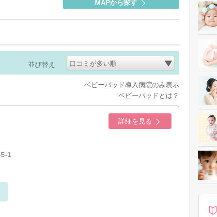
MAPから探す
口コミが多い順
並び替え
ベビーパッド導入病院のみ表示
ベビーパッドとは？
詳細を見る
-1