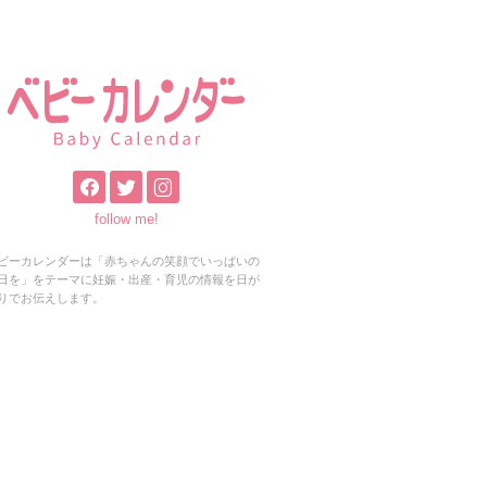
follow me!
ビーカレンダーは「赤ちゃんの笑顔でいっぱいの
日を」をテーマに妊娠・出産・育児の情報を日が
りでお伝えします。