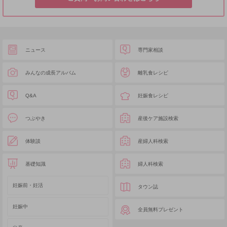
ニュース
専門家相談
みんなの成長アルバム
離乳食レシピ
Q&A
妊娠食レシピ
つぶやき
産後ケア施設検索
体験談
産婦人科検索
基礎知識
婦人科検索
妊娠前・妊活
タウン誌
妊娠中
全員無料プレゼント