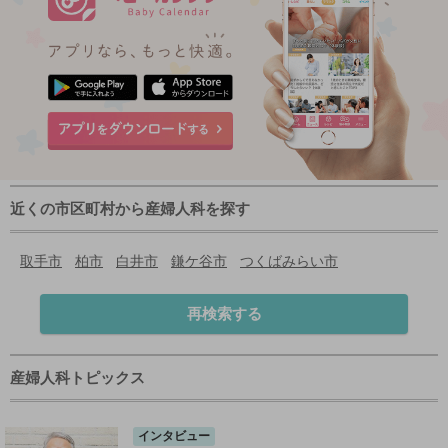
近くの市区町村から産婦人科を探す
取手市
柏市
白井市
鎌ケ谷市
つくばみらい市
再検索する
産婦人科トピックス
インタビュー