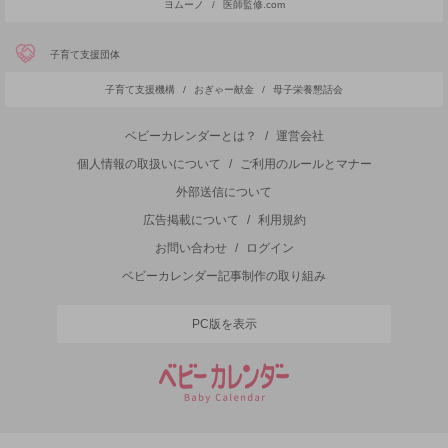
ヨムーノ
/
医師監修.com
子育て支援団体
子育て支援機構
/
おぎゃー献金
/
母子栄養懇話会
ベビーカレンダーとは？
/
運営会社
個人情報の取扱いについて
/
ご利用のルールとマナー
外部送信について
広告掲載について
/
利用規約
お問い合わせ
/
ログイン
ベビーカレンダー記事制作の取り組み
PC版を表示