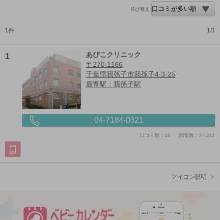
並び替え
1件
1/1
1
あびこクリニック
〒270-1166
千葉県我孫子市我孫子4-3-25
最寄駅：我孫子駅
04-7184-0321
口コミ数：18
閲覧数：37,241
アイコン説明