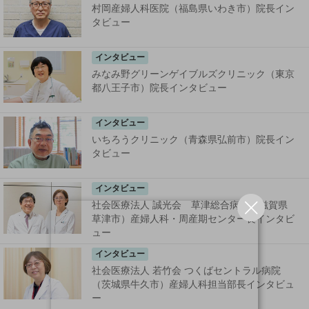
村岡産婦人科医院（福島県いわき市）院長イン
タビュー
インタビュー
みなみ野グリーンゲイブルズクリニック（東京
都八王子市）院長インタビュー
インタビュー
いちろうクリニック（青森県弘前市）院長イン
タビュー
インタビュー
社会医療法人 誠光会 草津総合病院（滋賀県
草津市）産婦人科・周産期センター長インタビ
ュー
インタビュー
社会医療法人 若竹会 つくばセントラル病院
（茨城県牛久市）産婦人科担当部長インタビュ
ー