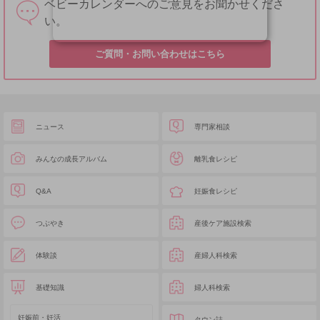
ベビーカレンダーへのご意見をお聞かせくださ
い。
ご質問・お問い合わせはこちら
ニュース
専門家相談
みんなの成長アルバム
離乳食レシピ
Q&A
妊娠食レシピ
つぶやき
産後ケア施設検索
体験談
産婦人科検索
基礎知識
婦人科検索
妊娠前・妊活
タウン誌