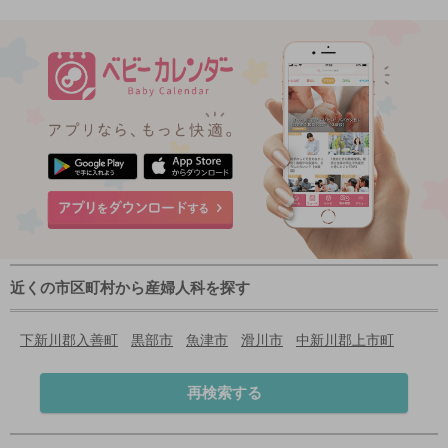
近くの市区町村から産婦人科を探す
下新川郡入善町
黒部市
魚津市
滑川市
中新川郡上市町
再検索する