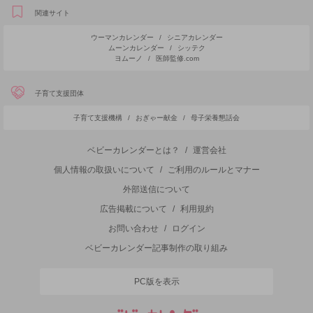
関連サイト
ウーマンカレンダー
/
シニアカレンダー
ムーンカレンダー
/
シッテク
ヨムーノ
/
医師監修.com
子育て支援団体
子育て支援機構
/
おぎゃー献金
/
母子栄養懇話会
ベビーカレンダーとは？
/
運営会社
個人情報の取扱いについて
/
ご利用のルールとマナー
外部送信について
広告掲載について
/
利用規約
お問い合わせ
/
ログイン
ベビーカレンダー記事制作の取り組み
PC版を表示