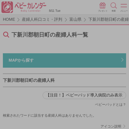
8/11 Tue
プレゼント
検索
メニュー
HOME
産婦人科口コミ・評判
富山県
下新川郡朝日町の産婦
下新川郡朝日町の産婦人科一覧
MAPから探す
下新川郡朝日町の産婦人科
【注目！】ベビーパッド導入病院のみ表示
ベビーパッドとは？
検索されたワードに該当する産婦人科はありませんでした。
アイコン説明