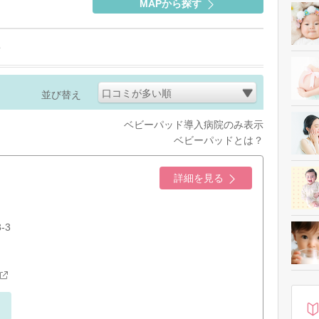
MAPから探す
口コミが多い順
並び替え
ベビーパッド導入病院のみ表示
ベビーパッドとは？
詳細を見る
-3