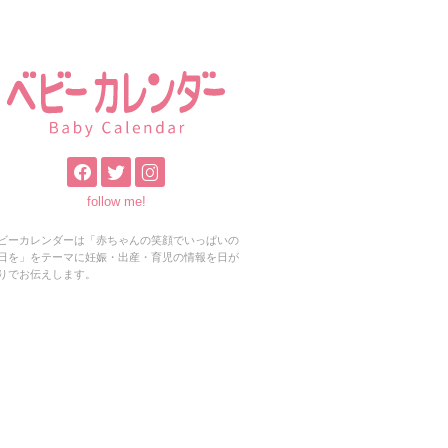
follow me!
ビーカレンダーは「赤ちゃんの笑顔でいっぱいの
日を」をテーマに妊娠・出産・育児の情報を日が
りでお伝えします。