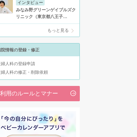
インタビュー
みなみ野グリーンゲイブルズク
リニック（東京都八王子…
もっと見る
病院情報の登録・修正
産婦人科の登録申請
産婦人科の修正・削除依頼
利用のルールとマナー