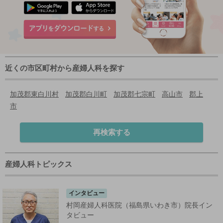
近くの市区町村から産婦人科を探す
加茂郡東白川村
加茂郡白川町
加茂郡七宗町
高山市
郡上
市
再検索する
産婦人科トピックス
インタビュー
村岡産婦人科医院（福島県いわき市）院長イン
タビュー