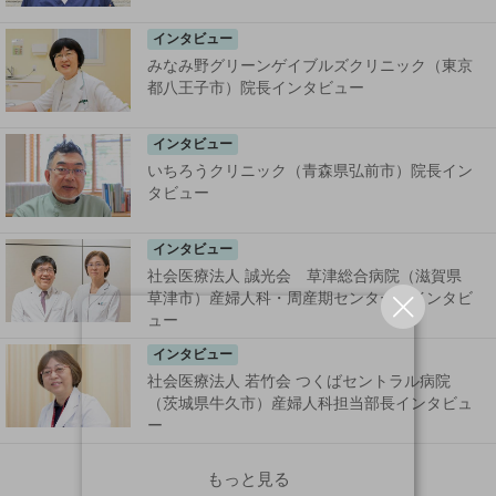
インタビュー
みなみ野グリーンゲイブルズクリニック（東京
都八王子市）院長インタビュー
インタビュー
いちろうクリニック（青森県弘前市）院長イン
タビュー
インタビュー
社会医療法人 誠光会 草津総合病院（滋賀県
草津市）産婦人科・周産期センター長インタビ
ュー
インタビュー
社会医療法人 若竹会 つくばセントラル病院
（茨城県牛久市）産婦人科担当部長インタビュ
ー
もっと見る