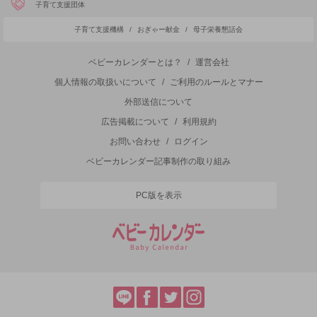
子育て支援団体
子育て支援機構
/
おぎゃー献金
/
母子栄養懇話会
ベビーカレンダーとは？
/
運営会社
個人情報の取扱いについて
/
ご利用のルールとマナー
外部送信について
広告掲載について
/
利用規約
お問い合わせ
/
ログイン
ベビーカレンダー記事制作の取り組み
PC版を表示