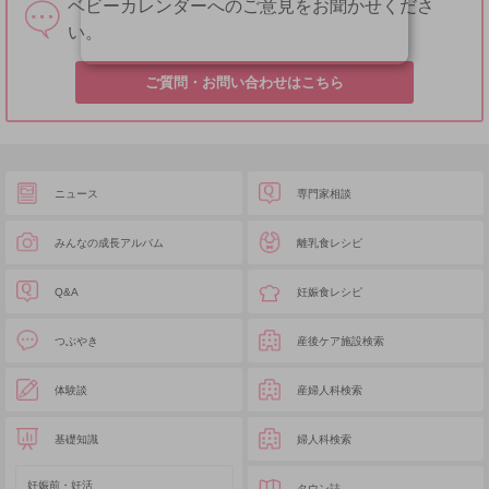
ベビーカレンダーへのご意見をお聞かせくださ
い。
ご質問・お問い合わせはこちら
ニュース
専門家相談
みんなの成長アルバム
離乳食レシピ
Q&A
妊娠食レシピ
つぶやき
産後ケア施設検索
体験談
産婦人科検索
基礎知識
婦人科検索
妊娠前・妊活
タウン誌