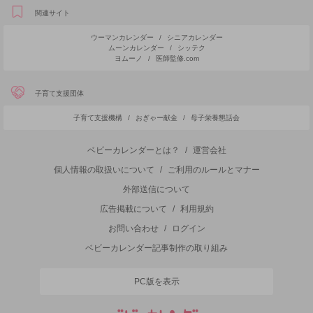
関連サイト
ウーマンカレンダー
/
シニアカレンダー
ムーンカレンダー
/
シッテク
ヨムーノ
/
医師監修.com
子育て支援団体
子育て支援機構
/
おぎゃー献金
/
母子栄養懇話会
ベビーカレンダーとは？
/
運営会社
個人情報の取扱いについて
/
ご利用のルールとマナー
外部送信について
広告掲載について
/
利用規約
お問い合わせ
/
ログイン
ベビーカレンダー記事制作の取り組み
PC版を表示