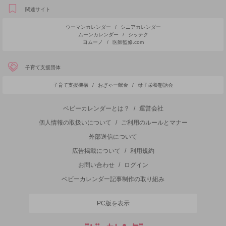
関連サイト
ウーマンカレンダー
/
シニアカレンダー
ムーンカレンダー
/
シッテク
ヨムーノ
/
医師監修.com
子育て支援団体
子育て支援機構
/
おぎゃー献金
/
母子栄養懇話会
ベビーカレンダーとは？
/
運営会社
個人情報の取扱いについて
/
ご利用のルールとマナー
外部送信について
広告掲載について
/
利用規約
お問い合わせ
/
ログイン
ベビーカレンダー記事制作の取り組み
PC版を表示