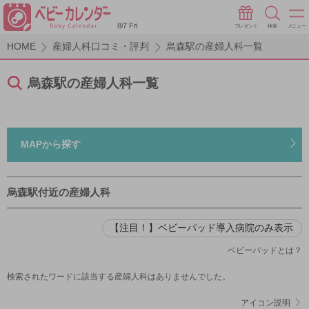
8/7 Fri
プレゼント
検索
メニュー
HOME
産婦人科口コミ・評判
烏森駅の産婦人科一覧
烏森駅の産婦人科一覧
MAPから探す
烏森駅付近の産婦人科
【注目！】ベビーパッド導入病院のみ表示
ベビーパッドとは？
検索されたワードに該当する産婦人科はありませんでした。
アイコン説明