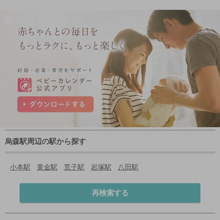
烏森駅周辺の駅から探す
小本駅
黄金駅
荒子駅
岩塚駅
八田駅
再検索する