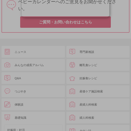
ベビーカレンダーへのご意見をお聞かせくださ
い。
ご質問・お問い合わせはこちら
ニュース
専門家相談
みんなの成長アルバム
離乳食レシピ
Q&A
妊娠食レシピ
つぶやき
産後ケア施設検索
体験談
産婦人科検索
基礎知識
婦人科検索
妊娠前・妊活
タウン誌