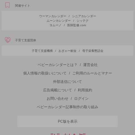
関連サイト
ウーマンカレンダー
/
シニアカレンダー
ムーンカレンダー
/
シッテク
ヨムーノ
/
医師監修.com
子育て支援団体
子育て支援機構
/
おぎゃー献金
/
母子栄養懇話会
ベビーカレンダーとは？
/
運営会社
個人情報の取扱いについて
/
ご利用のルールとマナー
外部送信について
広告掲載について
/
利用規約
お問い合わせ
/
ログイン
ベビーカレンダー記事制作の取り組み
PC版を表示