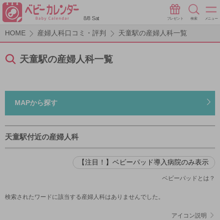
8/8 Sat
プレゼント
検索
メニュー
HOME
産婦人科口コミ・評判
天童駅の産婦人科一覧
天童駅の産婦人科一覧
MAPから探す
天童駅付近の産婦人科
【注目！】ベビーパッド導入病院のみ表示
ベビーパッドとは？
検索されたワードに該当する産婦人科はありませんでした。
アイコン説明