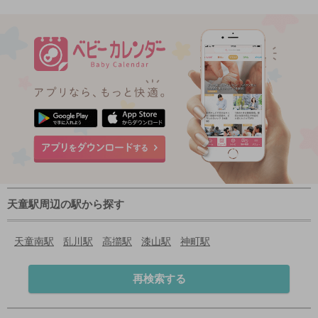
天童駅周辺の駅から探す
天童南駅
乱川駅
高擶駅
漆山駅
神町駅
再検索する