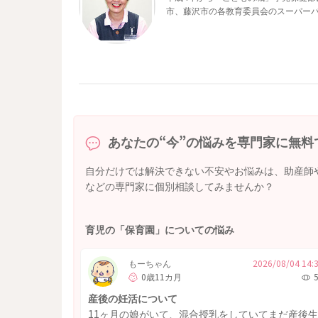
市、藤沢市の各教育委員会のスーパー
あなたの“今”の悩みを専門家に無料
自分だけでは解決できない不安やお悩みは、助産師
などの専門家に個別相談してみませんか？
育児の「保育園」についての悩み
もーちゃん
2026/08/04 14:
0歳11カ月
産後の妊活について
11ヶ月の娘がいて、混合授乳をしていてまだ産後生