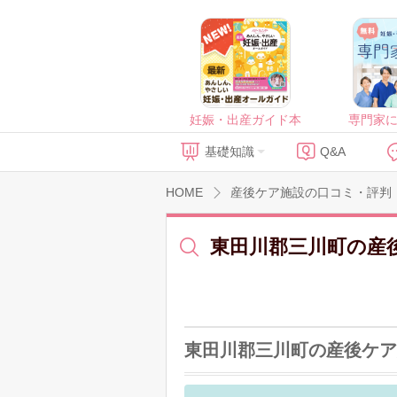
妊娠・出産ガイド本
専門家
基礎知識
Q&A
HOME
産後ケア施設の口コミ・評判
東田川郡三川町の産
東田川郡三川町の産後ケア