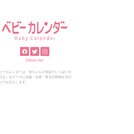
follow me!
ビーカレンダーは「赤ちゃんの笑顔でいっぱいの
日を」をテーマに妊娠・出産・育児の情報を日が
りでお伝えします。