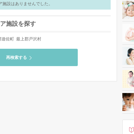
ア施設はありませんでした。
ア施設を探す
郡遊佐町
最上郡戸沢村
再検索する