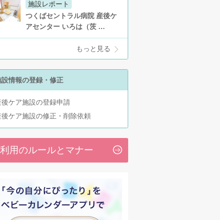
施設レポート
つくばセントラル病院 産後ケ
アセンター いろは（茨 …
もっと見る
施設情報の登録・修正
産後ケア施設の登録申請
産後ケア施設の修正・削除依頼
利用のルールとマナー