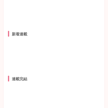
新着連載
連載完結