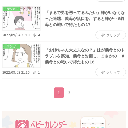
マンガ
「まるで男を誘ってるみたい」妹がいなくな
った途端、義母が陰口を。すると妹が… #義
母との戦いで得たもの 17
2022/09/04 21:10
4
クリップ
マンガ
「お姉ちゃん大丈夫なの？」妹が義母とのト
ラブルを察知。義母と対面し、まさかの… #
義母との戦いで得たもの 16
2022/09/03 21:10
1
クリップ
1
2