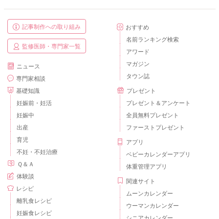
記事制作への取り組み
おすすめ
名前ランキング検索
監修医師・専門家一覧
アワード
マガジン
ニュース
タウン誌
専門家相談
基礎知識
プレゼント
妊娠前・妊活
プレゼント＆アンケート
妊娠中
全員無料プレゼント
出産
ファーストプレゼント
育児
アプリ
不妊・不妊治療
ベビーカレンダーアプリ
Ｑ＆Ａ
体重管理アプリ
体験談
関連サイト
レシピ
ムーンカレンダー
離乳食レシピ
ウーマンカレンダー
妊娠食レシピ
シニアカレンダー