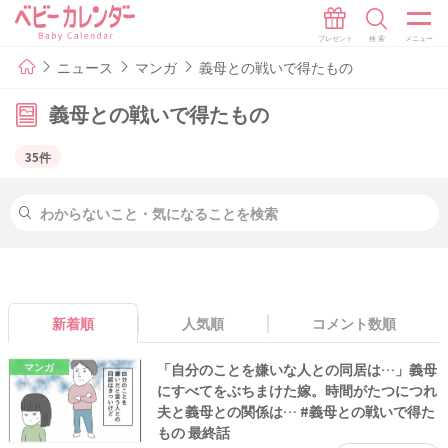
ニュース
マンガ
義母との戦いで得たもの
義母との戦いで得たもの
35件
新着順
人気順
コメント数順
「自分のことを嫌いな人との同居は…」義母
マンガ
にすべてをぶちまけた嫁。時間がたつにつれ
夫と義母との関係は… #義母との戦いで得た
もの 最終話