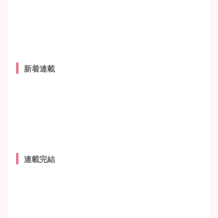
新着連載
連載完結