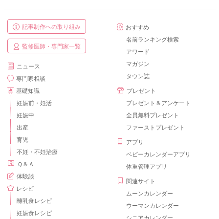
記事制作への取り組み
おすすめ
名前ランキング検索
監修医師・専門家一覧
アワード
マガジン
ニュース
タウン誌
専門家相談
基礎知識
プレゼント
妊娠前・妊活
プレゼント＆アンケート
妊娠中
全員無料プレゼント
出産
ファーストプレゼント
育児
アプリ
不妊・不妊治療
ベビーカレンダーアプリ
Ｑ＆Ａ
体重管理アプリ
体験談
関連サイト
レシピ
ムーンカレンダー
離乳食レシピ
ウーマンカレンダー
妊娠食レシピ
シニアカレンダー