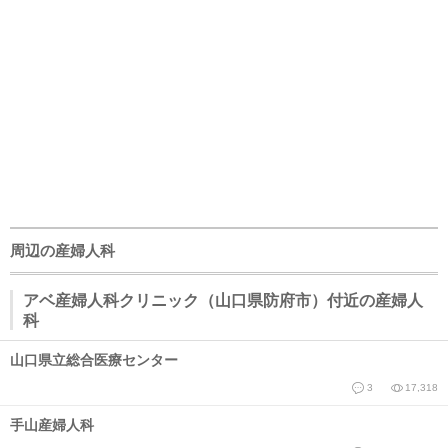
周辺の産婦人科
アベ産婦人科クリニック（山口県防府市）付近の産婦人
科
山口県立総合医療センター
3
17,318
手山産婦人科