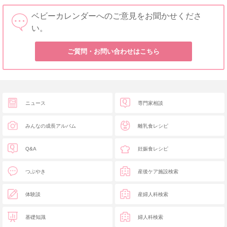
ベビーカレンダーへのご意見をお聞かせくださ
い。
ご質問・お問い合わせはこちら
ニュース
専門家相談
みんなの成長アルバム
離乳食レシピ
Q&A
妊娠食レシピ
つぶやき
産後ケア施設検索
体験談
産婦人科検索
基礎知識
婦人科検索