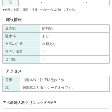
祝
-
-
■備考：土曜・日曜・祝日・年末年始(12/29～1/3)休診
施設情報
最寄駅
防府駅
駐車場
あり
女医の在籍
在籍あり
立会い出産
可
専門医
ー
アクセス
電車
山陽本線・防府駅徒歩７分
車
防府駅よりタクシーで３分です。
アベ産婦人科クリニックのMAP