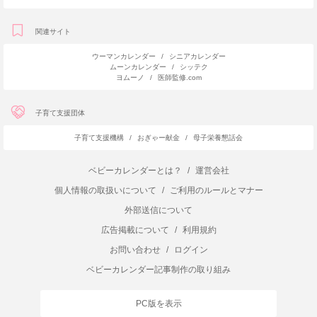
関連サイト
ウーマンカレンダー
/
シニアカレンダー
ムーンカレンダー
/
シッテク
ヨムーノ
/
医師監修.com
子育て支援団体
子育て支援機構
/
おぎゃー献金
/
母子栄養懇話会
ベビーカレンダーとは？
/
運営会社
個人情報の取扱いについて
/
ご利用のルールとマナー
外部送信について
広告掲載について
/
利用規約
お問い合わせ
/
ログイン
ベビーカレンダー記事制作の取り組み
PC版を表示