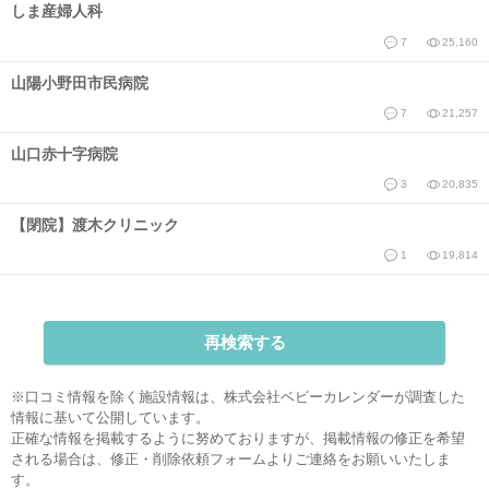
しま産婦人科
7
25,160
山陽小野田市民病院
7
21,257
山口赤十字病院
3
20,835
【閉院】渡木クリニック
1
19,814
再検索する
※口コミ情報を除く施設情報は、株式会社ベビーカレンダーが調査した
情報に基いて公開しています。
正確な情報を掲載するように努めておりますが、掲載情報の修正を希望
される場合は、
修正・削除依頼フォーム
よりご連絡をお願いいたしま
す。