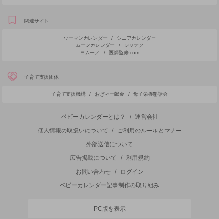
関連サイト
ウーマンカレンダー
/
シニアカレンダー
ムーンカレンダー
/
シッテク
ヨムーノ
/
医師監修.com
子育て支援団体
子育て支援機構
/
おぎゃー献金
/
母子栄養懇話会
ベビーカレンダーとは？
/
運営会社
個人情報の取扱いについて
/
ご利用のルールとマナー
外部送信について
広告掲載について
/
利用規約
お問い合わせ
/
ログイン
ベビーカレンダー記事制作の取り組み
PC版を表示