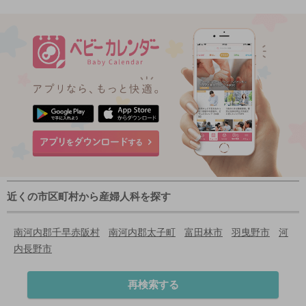
近くの市区町村から産婦人科を探す
南河内郡千早赤阪村
南河内郡太子町
富田林市
羽曳野市
河
内長野市
再検索する