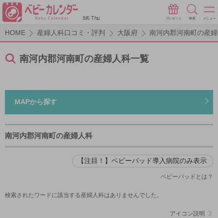
8/6 Thu
プレゼント
検索
メニュー
HOME
産婦人科口コミ・評判
大阪府
南河内郡河南町の産婦
南河内郡河南町の産婦人科一覧
MAPから探す
南河内郡河南町の産婦人科
【注目！】ベビーパッド導入病院のみ表示
ベビーパッドとは？
検索されたワードに該当する産婦人科はありませんでした。
アイコン説明