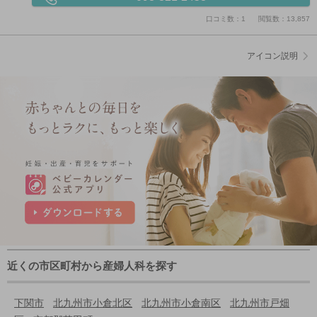
口コミ数：1
閲覧数：13,857
アイコン説明
近くの市区町村から産婦人科を探す
下関市
北九州市小倉北区
北九州市小倉南区
北九州市戸畑