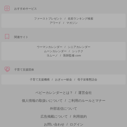
おすすめサービス
ファーストプレゼント
/
名前ランキング検索
アワード
/
マガジン
関連サイト
ウーマンカレンダー
/
シニアカレンダー
ムーンカレンダー
/
シッテク
ヨムーノ
/
医師監修.com
子育て支援団体
子育て支援機構
/
おぎゃー献金
/
母子栄養懇話会
ベビーカレンダーとは？
/
運営会社
個人情報の取扱いについて
/
ご利用のルールとマナー
外部送信について
広告掲載について
/
利用規約
お問い合わせ
/
ログイン