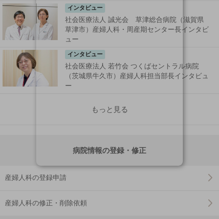
インタビュー
社会医療法人 誠光会 草津総合病院（滋賀県
草津市）産婦人科・周産期センター長インタビ
ュー
インタビュー
社会医療法人 若竹会 つくばセントラル病院
（茨城県牛久市）産婦人科担当部長インタビュ
ー
もっと見る
病院情報の登録・修正
産婦人科の登録申請
産婦人科の修正・削除依頼