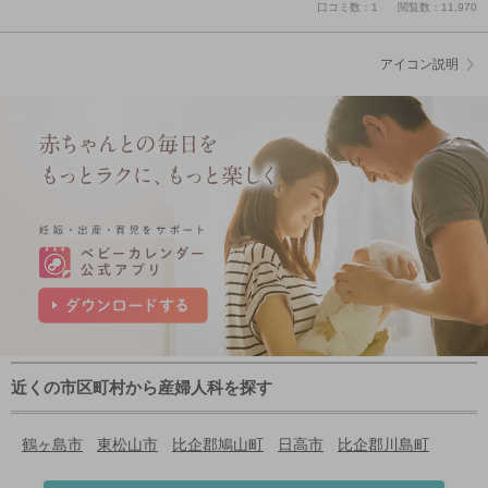
口コミ数：1
閲覧数：11,970
アイコン説明
近くの市区町村から産婦人科を探す
鶴ヶ島市
東松山市
比企郡鳩山町
日高市
比企郡川島町