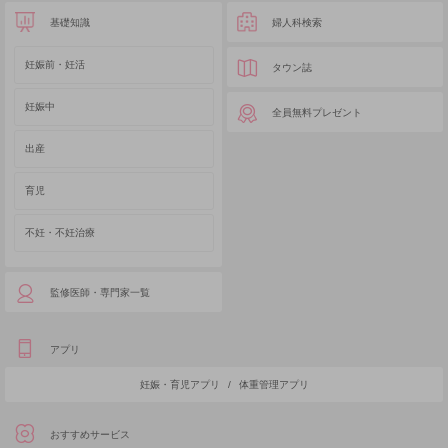
基礎知識
婦人科検索
妊娠前・妊活
タウン誌
妊娠中
全員無料プレゼント
出産
育児
不妊・不妊治療
監修医師・専門家一覧
アプリ
妊娠・育児アプリ
/
体重管理アプリ
おすすめサービス