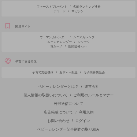
ファーストプレゼント
/
名前ランキング検索
アワード
/
マガジン
関連サイト
ウーマンカレンダー
/
シニアカレンダー
ムーンカレンダー
/
シッテク
ヨムーノ
/
医師監修.com
子育て支援団体
子育て支援機構
/
おぎゃー献金
/
母子栄養懇話会
ベビーカレンダーとは？
/
運営会社
個人情報の取扱いについて
/
ご利用のルールとマナー
外部送信について
広告掲載について
/
利用規約
お問い合わせ
/
ログイン
ベビーカレンダー記事制作の取り組み