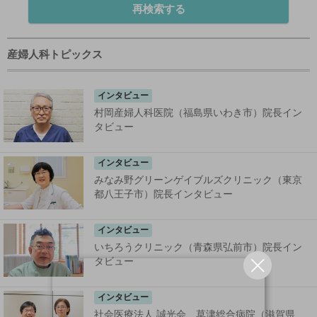
再検索する
産婦人科トピックス
インタビュー
村岡産婦人科医院（福島県いわき市）院長イン
タビュー
インタビュー
みなみ野グリーンゲイブルズクリニック（東京
都八王子市）院長インタビュー
インタビュー
いちろうクリニック（青森県弘前市）院長イン
タビュー
インタビュー
社会医療法人 誠光会 草津総合病院（滋賀県