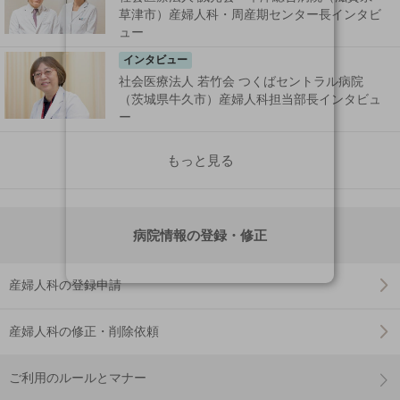
草津市）産婦人科・周産期センター長インタビ
ュー
インタビュー
社会医療法人 若竹会 つくばセントラル病院
（茨城県牛久市）産婦人科担当部長インタビュ
ー
もっと見る
病院情報の登録・修正
産婦人科の登録申請
産婦人科の修正・削除依頼
ご利用のルールとマナー