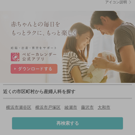
アイコン説明
近くの市区町村から産婦人科を探す
横浜市瀬谷区
横浜市戸塚区
綾瀬市
藤沢市
大和市
再検索する