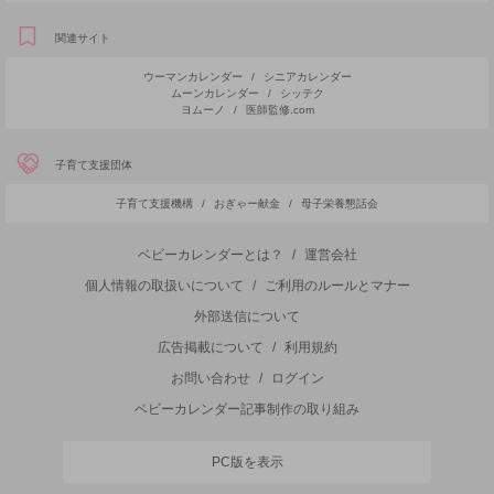
関連サイト
ウーマンカレンダー
/
シニアカレンダー
ムーンカレンダー
/
シッテク
ヨムーノ
/
医師監修.com
子育て支援団体
子育て支援機構
/
おぎゃー献金
/
母子栄養懇話会
ベビーカレンダーとは？
/
運営会社
個人情報の取扱いについて
/
ご利用のルールとマナー
外部送信について
広告掲載について
/
利用規約
お問い合わせ
/
ログイン
ベビーカレンダー記事制作の取り組み
PC版を表示