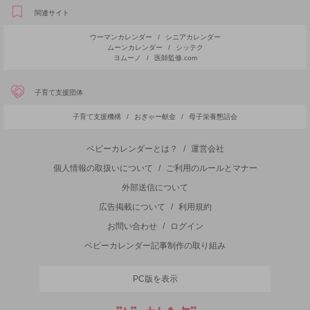
関連サイト
ウーマンカレンダー
/
シニアカレンダー
ムーンカレンダー
/
シッテク
ヨムーノ
/
医師監修.com
子育て支援団体
子育て支援機構
/
おぎゃー献金
/
母子栄養懇話会
ベビーカレンダーとは？
/
運営会社
個人情報の取扱いについて
/
ご利用のルールとマナー
外部送信について
広告掲載について
/
利用規約
お問い合わせ
/
ログイン
ベビーカレンダー記事制作の取り組み
PC版を表示