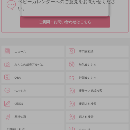
ベビーカレンダーへのご意見をお聞かせくださ
い。
ご質問・お問い合わせはこちら
ニュース
専門家相談
みんなの成長アルバム
離乳食レシピ
Q&A
妊娠食レシピ
つぶやき
産後ケア施設検索
体験談
産婦人科検索
基礎知識
婦人科検索
妊娠前・妊活
タウン誌