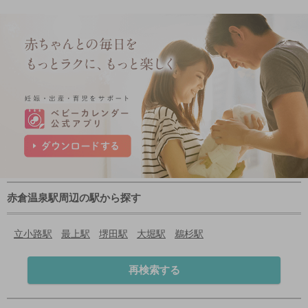
赤倉温泉駅周辺の駅から探す
立小路駅
最上駅
堺田駅
大堀駅
鵜杉駅
再検索する