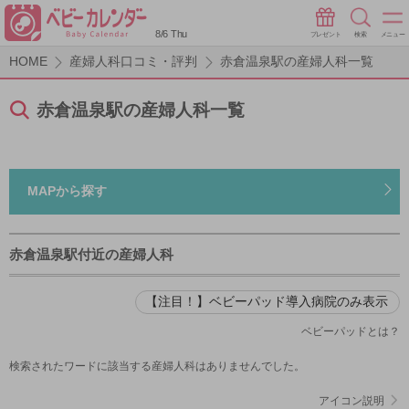
8/6 Thu
プレゼント
検索
メニュー
HOME
産婦人科口コミ・評判
赤倉温泉駅の産婦人科一覧
赤倉温泉駅の産婦人科一覧
MAPから探す
赤倉温泉駅付近の産婦人科
【注目！】ベビーパッド導入病院のみ表示
ベビーパッドとは？
検索されたワードに該当する産婦人科はありませんでした。
アイコン説明