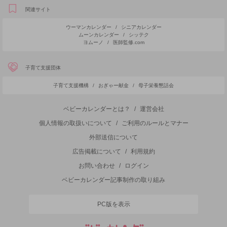
関連サイト
ウーマンカレンダー
/
シニアカレンダー
ムーンカレンダー
/
シッテク
ヨムーノ
/
医師監修.com
子育て支援団体
子育て支援機構
/
おぎゃー献金
/
母子栄養懇話会
ベビーカレンダーとは？
/
運営会社
個人情報の取扱いについて
/
ご利用のルールとマナー
外部送信について
広告掲載について
/
利用規約
お問い合わせ
/
ログイン
ベビーカレンダー記事制作の取り組み
PC版を表示