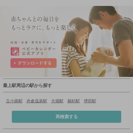
最上駅周辺の駅から探す
立小路駅
赤倉温泉駅
大堀駅
鵜杉駅
堺田駅
再検索する