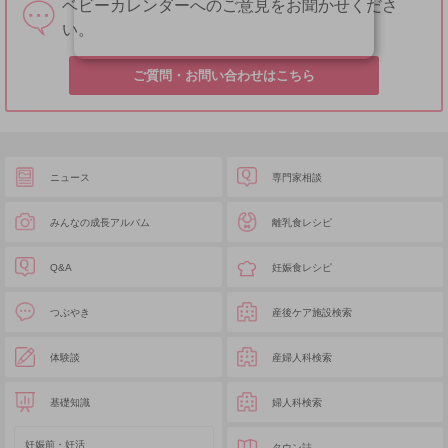
ベビーカレンダーへのご意見をお聞かせくださ
い。
ご質問・お問い合わせはこちら
ニュース
専門家相談
みんなの成長アルバム
離乳食レシピ
Q&A
妊娠食レシピ
つぶやき
産後ケア施設検索
体験談
産婦人科検索
基礎知識
婦人科検索
妊娠前・妊活
タウン誌