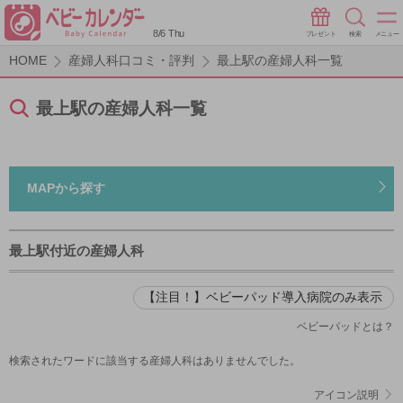
8/6 Thu
プレゼント
検索
メニュー
HOME
産婦人科口コミ・評判
最上駅の産婦人科一覧
最上駅の産婦人科一覧
MAPから探す
最上駅付近の産婦人科
【注目！】ベビーパッド導入病院のみ表示
ベビーパッドとは？
検索されたワードに該当する産婦人科はありませんでした。
アイコン説明