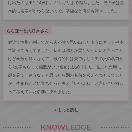
け出たのは出生14日目。ギリギリまで悩みました。男の子は基
本的に名字がかわらないので、字画など何回も調べました。
ららぽーと大好き さん
健診で性別が判ってから夫が時々思い出したようにネットや本
で調べて考えてました。初めは潤とか翼とかがいいと言ってた
けど画数が良くなくて、最終的には夫ではなく夫の父の名前か
ら1文字もらって画数がいい名前に決めました。生まれた時に
顔を見て「違うな」と思ったら別の名前を考えるつもりでした
が、生まれた時に立ち会った夫と「いいよね」と言い合い前も
って考えていた名前に決めました。
+ もっと読む
KNOWLEDGE