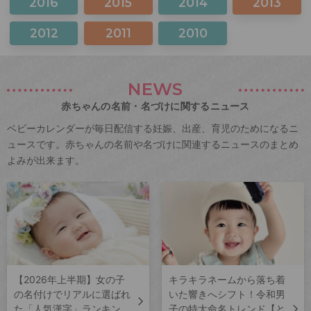
2016
2015
2014
2013
2012
2011
2010
NEWS
赤ちゃんの名前・名づけに関するニュース
ベビーカレンダーが毎日配信する妊娠、出産、育児のためになるニ
ュースです。赤ちゃんの名前や名づけに関連するニュースのまとめ
よみが出来ます。
【2026年上半期】女の子
キラキラネームから落ち着
の名付けでリアルに選ばれ
いた響きへシフト！令和男
た「人気漢字」ランキン
子の特大命名トレンド【と