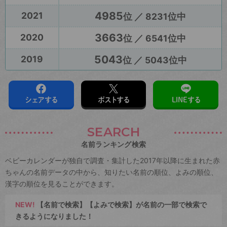
4985
2021
位 ／ 8231位中
3663
2020
位 ／ 6541位中
5043
2019
位 ／ 5043位中
シェアする
ポストする
LINEする
SEARCH
名前ランキング検索
ベビーカレンダーが独自で調査・集計した2017年以降に生まれた赤
ちゃんの名前データの中から、知りたい名前の順位、よみの順位、
漢字の順位を見ることができます。
NEW!
【名前で検索】【よみで検索】が名前の一部で検索で
きるようになりました！