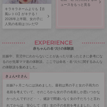
ュースをもっと見る
キラキラネームよりも【古
風レトロ】がキテる！
2026年上半期、女の子に
人気の名前はコレだ♡
EXPERIENCE
赤ちゃんの名づけの体験談
妊娠中、育児中にわからないことがあったり迷ったときに参考にな
るのが先輩ママ達の体験談。ここでは命名・名づけに関するみんな
の体験談を集めました。
きょん×2 さん
妊娠7ヶ月ごろには決めました。最初は男の子と女の子両方の
名前を考えていて、そのころから女の子の名前しか思いつかな
かったんですけど・・。健診で間違いなく女の子だろうと言わ
れてからは、安心して（笑）女の子の名前を考えました。たく