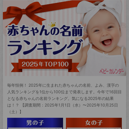
毎年恒例！ 2025年に生まれた赤ちゃんの名前、よみ、漢字の
人気ランキングを1位から100位まで発表します。今年で16回目
となる赤ちゃんの名前ランキング。気になる2025年の結果
は！？ 【調査期間：2025年1月1日（水）〜2025年10月25日
（土）】