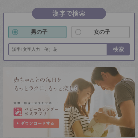
漢字で検索
男の子
女の子
検索