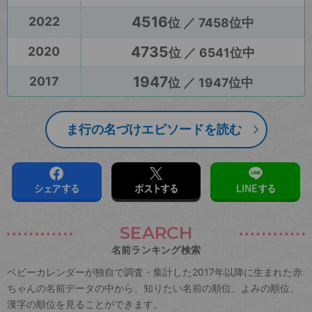
4516
2022
位 ／ 7458位中
4735
2020
位 ／ 6541位中
1947
2017
位 ／ 1947位中
ま行の名づけエピソードを読む
シェアする
ポストする
LINEする
SEARCH
名前ランキング検索
ベビーカレンダーが独自で調査・集計した2017年以降に生まれた赤
ちゃんの名前データの中から、知りたい名前の順位、よみの順位、
漢字の順位を見ることができます。