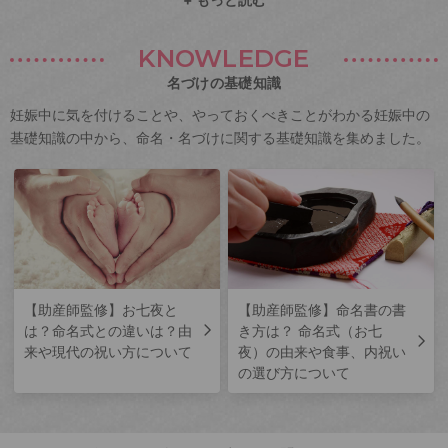
KNOWLEDGE
名づけの基礎知識
妊娠中に気を付けることや、やっておくべきことがわかる妊娠中の
基礎知識の中から、命名・名づけに関する基礎知識を集めました。
【助産師監修】お七夜と
【助産師監修】命名書の書
は？命名式との違いは？由
き方は？ 命名式（お七
来や現代の祝い方について
夜）の由来や食事、内祝い
の選び方について