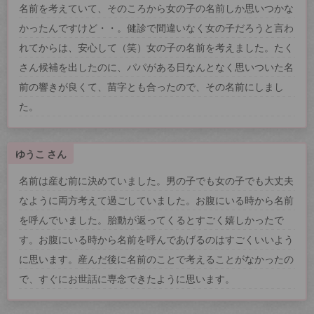
名前を考えていて、そのころから女の子の名前しか思いつかな
かったんですけど・・。健診で間違いなく女の子だろうと言わ
れてからは、安心して（笑）女の子の名前を考えました。たく
さん候補を出したのに、パパがある日なんとなく思いついた名
前の響きが良くて、苗字とも合ったので、その名前にしまし
た。
ゆうこ さん
名前は産む前に決めていました。男の子でも女の子でも大丈夫
なように両方考えて過ごしていました。お腹にいる時から名前
を呼んでいました。胎動が返ってくるとすごく嬉しかったで
す。お腹にいる時から名前を呼んであげるのはすごくいいよう
に思います。産んだ後に名前のことで考えることがなかったの
で、すぐにお世話に専念できたように思います。