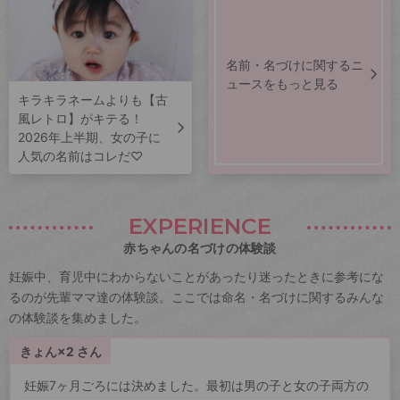
名前・名づけに関するニ
ュースをもっと見る
キラキラネームよりも【古
風レトロ】がキテる！
2026年上半期、女の子に
人気の名前はコレだ♡
EXPERIENCE
赤ちゃんの名づけの体験談
妊娠中、育児中にわからないことがあったり迷ったときに参考にな
るのが先輩ママ達の体験談。ここでは命名・名づけに関するみんな
の体験談を集めました。
きょん×2 さん
妊娠7ヶ月ごろには決めました。最初は男の子と女の子両方の