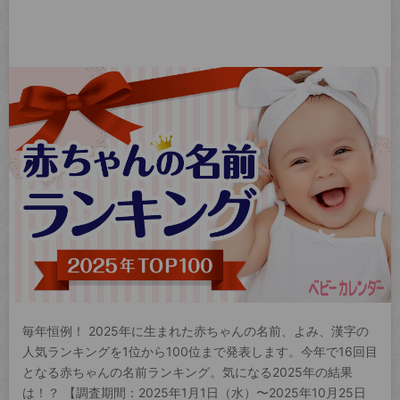
毎年恒例！ 2025年に生まれた赤ちゃんの名前、よみ、漢字の
人気ランキングを1位から100位まで発表します。今年で16回目
となる赤ちゃんの名前ランキング。気になる2025年の結果
は！？ 【調査期間：2025年1月1日（水）〜2025年10月25日