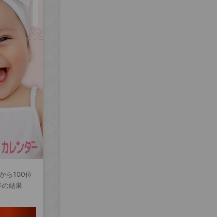
から100位
年の結果