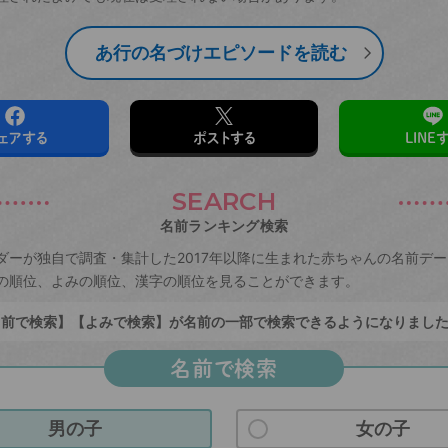
あ行の名づけエピソードを読む
ェアする
ポストする
LINE
SEARCH
名前ランキング検索
ダーが独自で調査・集計した2017年以降に生まれた赤ちゃんの名前デ
の順位、よみの順位、漢字の順位を見ることができます。
前で検索】【よみで検索】が名前の一部で検索できるようになりまし
名前で検索
男の子
女の子