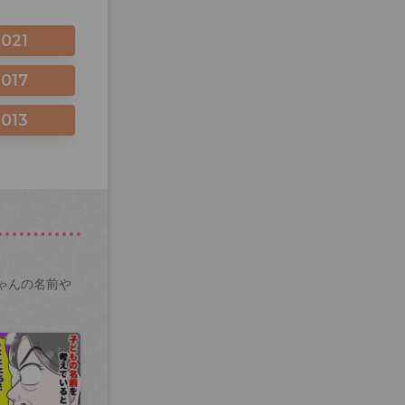
2021
2017
2013
ゃんの名前や