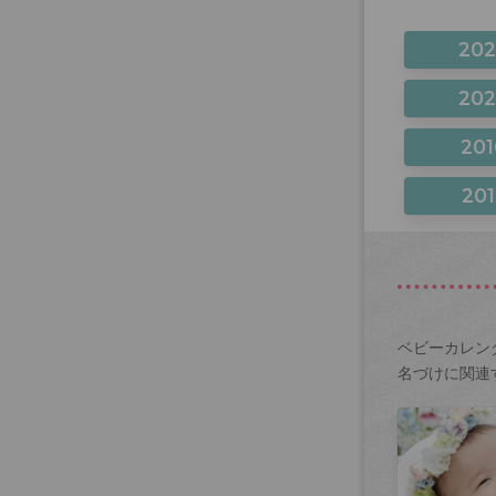
20
20
201
201
ベビーカレン
名づけに関連