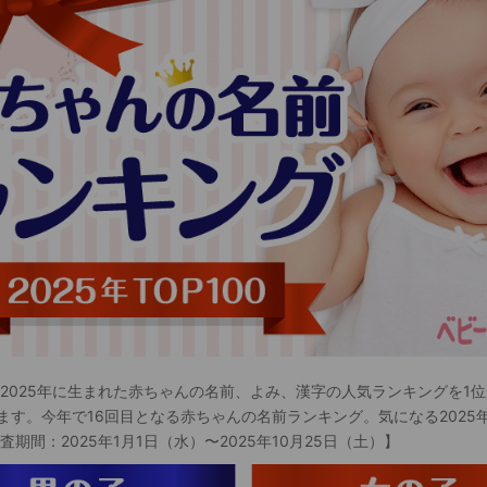
 2025年に生まれた赤ちゃんの名前、よみ、漢字の人気ランキングを1位
ます。今年で16回目となる赤ちゃんの名前ランキング。気になる2025
査期間：2025年1月1日（水）〜2025年10月25日（土）】