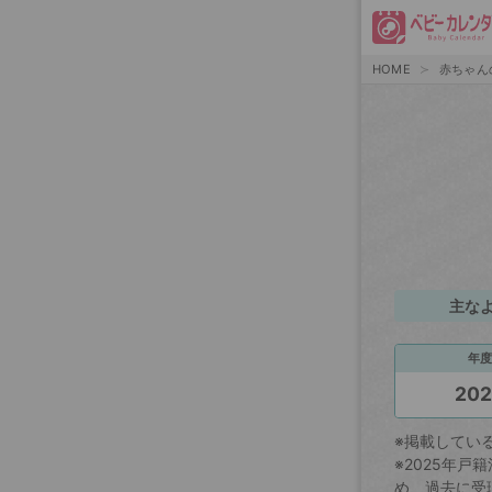
HOME
赤ちゃん
主な
年度
20
※掲載してい
※2025年
め、過去に受