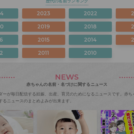
歴代の名前ランキング
24
2023
2022
20
2019
2018
6
2015
2014
2
2011
2010
NEWS
赤ちゃんの名前・名づけに関するニュース
ダーが毎日配信する妊娠、出産、育児のためになるニュースです。赤ち
するニュースのまとめよみが出来ます。