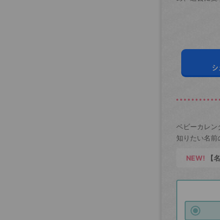
シ
ベビーカレン
知りたい名前
NEW!
【名