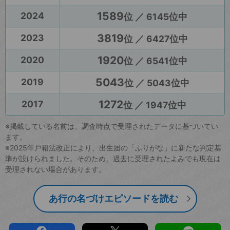
1589
2024
位 ／ 6145位中
3819
2023
位 ／ 6427位中
1920
2020
位 ／ 6541位中
5043
2019
位 ／ 5043位中
1272
2017
位 ／ 1947位中
※掲載している名前は、調査時点で受理されたデータに基づいてい
ます。
※2025年戸籍法改正により、出生届の「ふりがな」に新たな判定基
準が設けられました。そのため、過去に受理されたよみでも現在は
受理されない場合があります。
あ行の名づけエピソードを読む