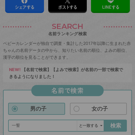
シェアする
ポストする
LINEする
SEARCH
名前ランキング検索
ベビーカレンダーが独自で調査・集計した2017年以降に生まれた赤
ちゃんの名前データの中から、知りたい名前の順位、よみの順位、
漢字の順位を見ることができます。
NEW!
【名前で検索】【よみで検索】が名前の一部で検索で
きるようになりました！
名前で検索
男の子
女の子
検索