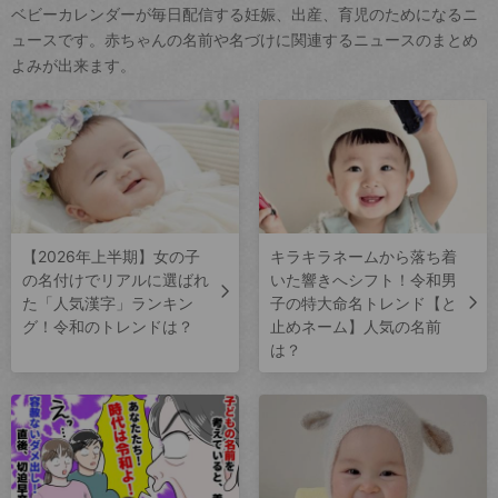
ベビーカレンダーが毎日配信する妊娠、出産、育児のためになるニ
ュースです。赤ちゃんの名前や名づけに関連するニュースのまとめ
よみが出来ます。
【2026年上半期】女の子
キラキラネームから落ち着
の名付けでリアルに選ばれ
いた響きへシフト！令和男
た「人気漢字」ランキン
子の特大命名トレンド【と
グ！令和のトレンドは？
止めネーム】人気の名前
は？