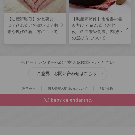
【助産師監修】お七夜と
【助産師監修】命名書の書
は？命名式との違いは？由
き方は？ 命名式（お七
来や現代の祝い方について
夜）の由来や食事、内祝い
の選び方について
ベビーカレンダーへのご意見をお聞かせください
ご意見・お問い合わせはこちら
運営会社
個人情報の取扱いについて
利用規約
(C) baby calendar Inc.