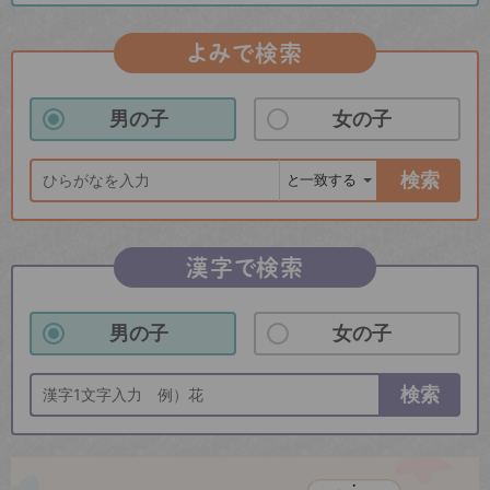
よみで検索
男の子
女の子
検索
漢字で検索
男の子
女の子
検索