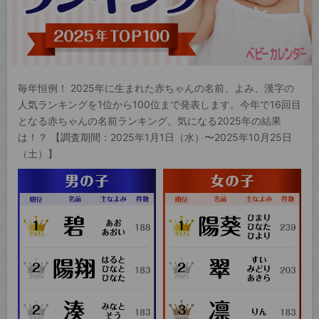
毎年恒例！ 2025年に生まれた赤ちゃんの名前、よみ、漢字の
人気ランキングを1位から100位まで発表します。今年で16回目
となる赤ちゃんの名前ランキング。気になる2025年の結果
は！？ 【調査期間：2025年1月1日（水）〜2025年10月25日
（土）】