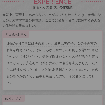
EXPERIENCE
赤ちゃんの名づけの体験談
妊娠中、育児中にわからないことがあったり迷ったときに参考にな
るのが先輩ママ達の体験談。ここでは命名・名づけに関するみんな
の体験談を集めました。
きょん×2 さん
妊娠7ヶ月ごろには決めました。最初は男の子と女の子両方の
名前を考えていて、そのころから女の子の名前しか思いつかな
かったんですけど・・。健診で間違いなく女の子だろうと言わ
れてからは、安心して（笑）女の子の名前を考えました。たく
さん候補を出したのに、パパがある日なんとなく思いついた名
前の響きが良くて、苗字とも合ったので、その名前にしまし
た。
ゆうこ さん