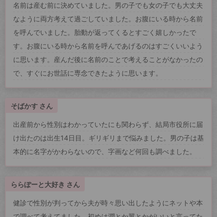
名前は産む前に決めていました。男の子でも女の子でも大丈夫
なように両方考えて過ごしていました。お腹にいる時から名前
を呼んでいました。胎動が返ってくるとすごく嬉しかったで
す。お腹にいる時から名前を呼んであげるのはすごくいいよう
に思います。産んだ後に名前のことで考えることがなかったの
で、すぐにお世話に専念できたように思います。
そばかす さん
出産前から性別はわかっていたにも関わらず、結局市役所に届
け出たのは出生14日目。ギリギリまで悩みました。男の子は基
本的に名字がかわらないので、字画など何回も調べました。
ららぽーと大好き さん
健診で性別が判ってから夫が時々思い出したようにネットや本
で調べて考えてました。初めは潤とか翼とかがいいと言ってた