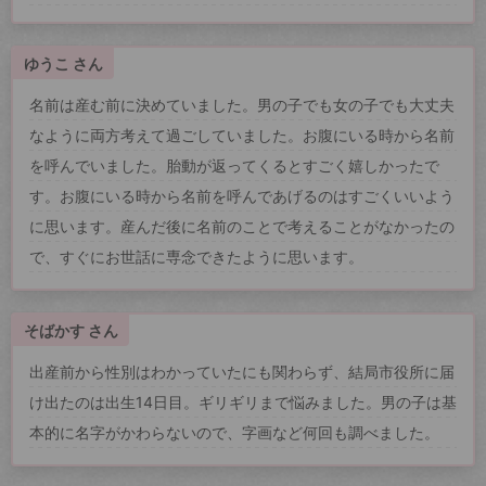
ゆうこ さん
名前は産む前に決めていました。男の子でも女の子でも大丈夫
なように両方考えて過ごしていました。お腹にいる時から名前
を呼んでいました。胎動が返ってくるとすごく嬉しかったで
す。お腹にいる時から名前を呼んであげるのはすごくいいよう
に思います。産んだ後に名前のことで考えることがなかったの
で、すぐにお世話に専念できたように思います。
そばかす さん
出産前から性別はわかっていたにも関わらず、結局市役所に届
け出たのは出生14日目。ギリギリまで悩みました。男の子は基
本的に名字がかわらないので、字画など何回も調べました。