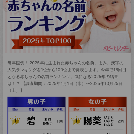
毎年恒例！ 2025年に生まれた赤ちゃんの名前、よみ、漢字の
人気ランキングを1位から100位まで発表します。今年で16回目
となる赤ちゃんの名前ランキング。気になる2025年の結果
は！？ 【調査期間：2025年1月1日（水）〜2025年10月25日
（土）】