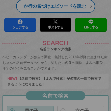
か行の名づけエピソードを読む
シェアする
ポストする
LINEする
SEARCH
名前ランキング検索
ベビーカレンダーが独自で調査・集計した2017年以降に生まれた赤
ちゃんの名前データの中から、知りたい名前の順位、よみの順位、
漢字の順位を見ることができます。
NEW!
【名前で検索】【よみで検索】が名前の一部で検索で
きるようになりました！
名前で検索
男の子
女の子