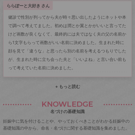
ららぽーと大好き さん
健診で性別が判ってから夫が時々思い出したようにネットや本
で調べて考えてました。初めは潤とか翼とかがいいと言ってた
けど画数が良くなくて、最終的には夫ではなく夫の父の名前か
ら1文字もらって画数がいい名前に決めました。生まれた時に
顔を見て「違うな」と思ったら別の名前を考えるつもりでした
が、生まれた時に立ち会った夫と「いいよね」と言い合い前も
って考えていた名前に決めました。
+ もっと読む
KNOWLEDGE
名づけの基礎知識
妊娠中に気を付けることや、やっておくべきことがわかる妊娠中の
基礎知識の中から、命名・名づけに関する基礎知識を集めました。