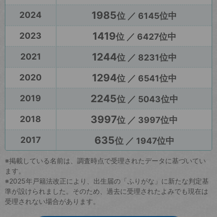
1985
2024
位 ／ 6145位中
1419
2023
位 ／ 6427位中
1244
2021
位 ／ 8231位中
1294
2020
位 ／ 6541位中
2245
2019
位 ／ 5043位中
3997
2018
位 ／ 3997位中
635
2017
位 ／ 1947位中
※掲載している名前は、調査時点で受理されたデータに基づいてい
ます。
※2025年戸籍法改正により、出生届の「ふりがな」に新たな判定基
準が設けられました。そのため、過去に受理されたよみでも現在は
受理されない場合があります。