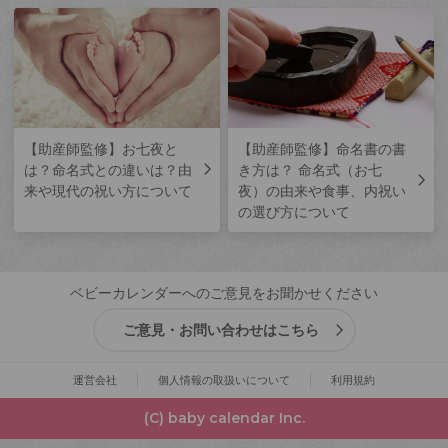
【助産師監修】お七夜と
【助産師監修】命名書の書
は？命名式との違いは？由
き方は？ 命名式（お七
来や現代の祝い方について
夜）の由来や食事、内祝い
の選び方について
ベビーカレンダーへのご意見をお聞かせください
ご意見・お問い合わせはこちら
運営会社
個人情報の取扱いについて
利用規約
(C) baby calendar Inc.