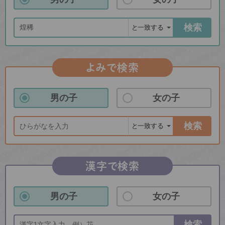
検索
よみで検索
男の子
女の子
検索
漢字で検索
男の子
女の子
検索