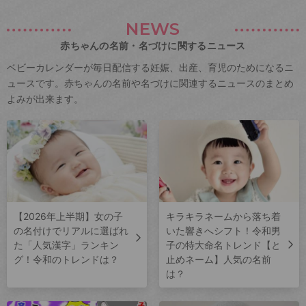
NEWS
赤ちゃんの名前・名づけに関するニュース
ベビーカレンダーが毎日配信する妊娠、出産、育児のためになるニ
ュースです。赤ちゃんの名前や名づけに関連するニュースのまとめ
よみが出来ます。
【2026年上半期】女の子
キラキラネームから落ち着
の名付けでリアルに選ばれ
いた響きへシフト！令和男
た「人気漢字」ランキン
子の特大命名トレンド【と
グ！令和のトレンドは？
止めネーム】人気の名前
は？