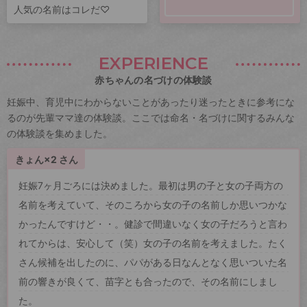
人気の名前はコレだ♡
EXPERIENCE
赤ちゃんの名づけの体験談
妊娠中、育児中にわからないことがあったり迷ったときに参考にな
るのが先輩ママ達の体験談。ここでは命名・名づけに関するみんな
の体験談を集めました。
きょん×2 さん
妊娠7ヶ月ごろには決めました。最初は男の子と女の子両方の
名前を考えていて、そのころから女の子の名前しか思いつかな
かったんですけど・・。健診で間違いなく女の子だろうと言わ
れてからは、安心して（笑）女の子の名前を考えました。たく
さん候補を出したのに、パパがある日なんとなく思いついた名
前の響きが良くて、苗字とも合ったので、その名前にしまし
た。