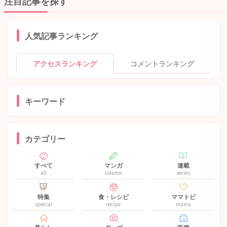
注目記事を探す
人気記事ランキング
アクセスランキング
コメントランキング
キーワード
カテゴリー
すべて
マンガ
連載
all
column
series
特集
食・レシピ
ママトピ
special
recipe
mama