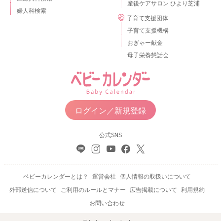
産後ケアサロン ひより芝浦
婦人科検索
子育て支援団体
子育て支援機構
おぎゃー献金
母子栄養懇話会
ログイン／新規登録
公式SNS
ベビーカレンダーとは？
運営会社
個人情報の取扱いについて
外部送信について
ご利用のルールとマナー
広告掲載について
利用規約
お問い合わせ