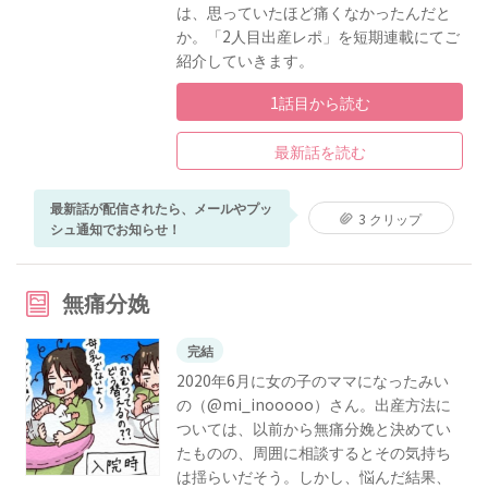
は、思っていたほど痛くなかったんだと
か。「2人目出産レポ」を短期連載にてご
紹介していきます。
1話目から読む
最新話を読む
最新話が配信されたら、メールやプッ
3 クリップ
シュ通知でお知らせ！
無痛分娩
完結
2020年6月に女の子のママになったみい
の（@mi_inooooo）さん。出産方法に
ついては、以前から無痛分娩と決めてい
たものの、周囲に相談するとその気持ち
は揺らいだそう。しかし、悩んだ結果、