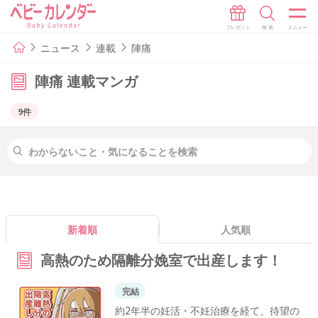
ニュース
連載
陣痛
陣痛 連載マンガ
9件
新着順
人気順
高熱のため隔離分娩室で出産します！
完結
約2年半の妊活・不妊治療を経て、待望の