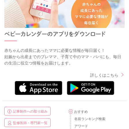
赤ちゃんの成長にあったママに必要な情報が毎日届く！
妊娠から出産までのプレママ、子育て中のママ・パパにも、毎日
の生活に役立つ情報をお届けします。
詳しくはこちら
記事制作への取り組み
おすすめ
名前ランキング検索
監修医師・専門家一覧
アワード