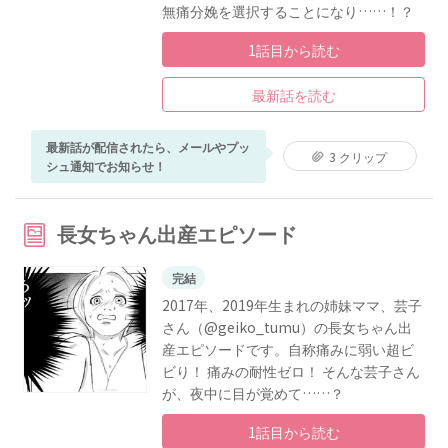
無痛分娩を選択することになり……！？
1話目から読む
最新話を読む
最新話が配信されたら、メールやプッ
3 クリップ
シュ通知でお知らせ！
長女ちゃん出産エピソード
完結
2017年、2019年生まれの姉妹ママ、芸子
さん（@geiko_tumu）の長女ちゃん出
産エピソードです。自称痛みに弱い超ビ
ビり！ 痛みの耐性ゼロ！ そんな芸子さん
が、夜中に目が覚めて……？
1話目から読む