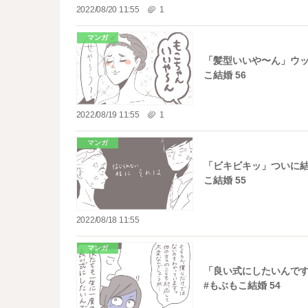
2022/08/20 11:55
1
マンガ
「髪型いいや〜ん」ウッ
こ結婚 56
2022/08/19 11:55
1
マンガ
「ビキビキッ」ついに結
こ結婚 55
2022/08/18 11:55
マンガ
「良い式にしたいんで
#もぶもこ結婚 54