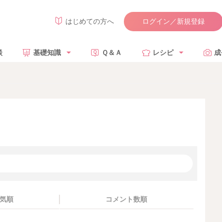
ログイン／新規登録
はじめての方へ
談
基礎知識
Ｑ＆Ａ
レシピ
成
気順
コメント数順