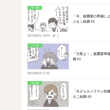
マンガ
「今、披露宴の準備しよ
ぶもこ結婚 62
2022/09/11 19:55
1
マンガ
「大変よ！」披露宴準備
婚 61
2022/09/10 11:55
マンガ
「今さらカメラマン到着
もこ結婚 60