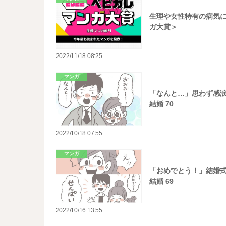
生理や女性特有の病気に
ガ大賞＞
2022/11/18 08:25
マンガ
「なんと…」思わず感涙
結婚 70
2022/10/18 07:55
マンガ
「おめでとう！」結婚式
結婚 69
2022/10/16 13:55