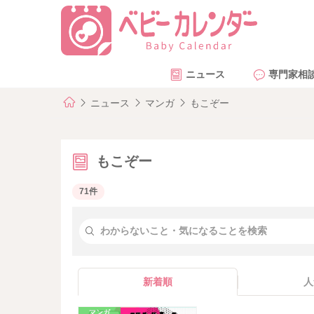
ニュース
専門家相
ニュース
マンガ
もこぞー
もこぞー
71件
新着順
人
マンガ