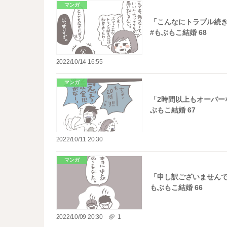
マンガ
「こんなにトラブル続
#もぶもこ結婚 68
2022/10/14 16:55
マンガ
「2時間以上もオーバー
ぶもこ結婚 67
2022/10/11 20:30
マンガ
「申し訳ございませんで
もぶもこ結婚 66
2022/10/09 20:30
1