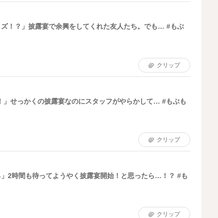
ズ！？」披露宴で余興をしてくれた友人たち。でも… #もぶ
クリップ
！」せっかくの披露宴なのにスタッフがやらかして… #もぶも
クリップ
」2時間も待ってようやく披露宴開始！と思ったら…！？ #も
クリップ