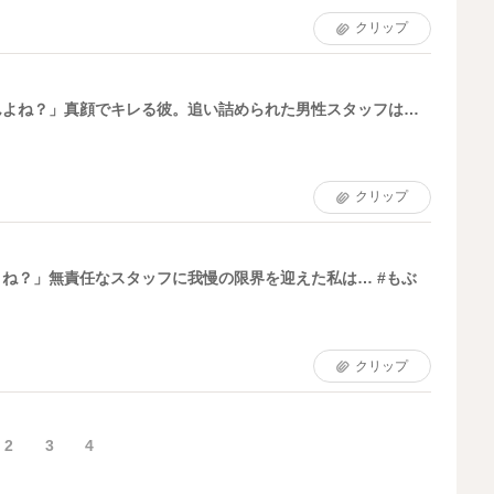
クリップ
んよね？」真顔でキレる彼。追い詰められた男性スタッフは…
クリップ
ね？」無責任なスタッフに我慢の限界を迎えた私は… #もぶ
クリップ
2
3
4