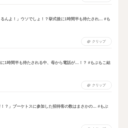
るんよ！」ウソでしょ！？挙式後に1時間半も待たされ… #も
クリップ
に1時間半も待たされる中、母から電話が…！？ #もぶもこ結
クリップ
！？」ブーケトスに参加した招待客の数はまさかの… #もぶ