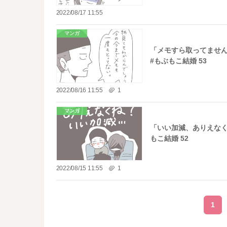
2022/08/17 11:55
マンガ
「メモすら取ってませ
#もぶもこ結婚 53
2022/08/16 11:55
1
マンガ
「いい加減、ありえなく
もこ結婚 52
2022/08/15 11:55
1
1