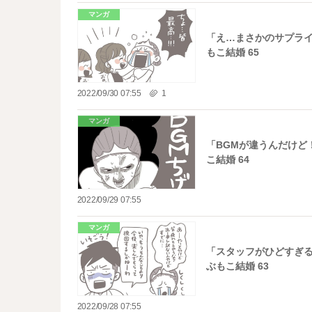
マンガ
「え…まさかのサプライ
もこ結婚 65
2022/09/30 07:55
1
マンガ
「BGMが違うんだけど
こ結婚 64
2022/09/29 07:55
マンガ
「スタッフがひどすぎる
ぶもこ結婚 63
2022/09/28 07:55