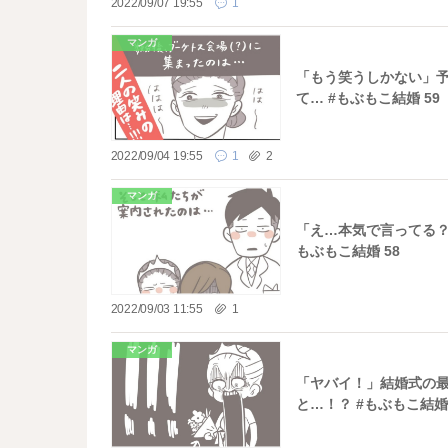
2022/09/07 19:55
1
マンガ
「もう笑うしかない」
て… #もぶもこ結婚 59
2022/09/04 19:55
1
2
マンガ
「え…本気で言ってる？
もぶもこ結婚 58
2022/09/03 11:55
1
マンガ
「ヤバイ！」結婚式の
と…！？ #もぶもこ結婚 