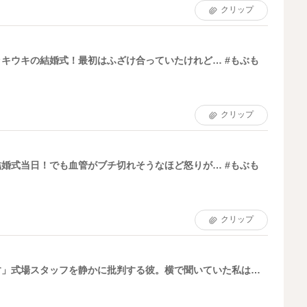
クリップ
キウキの結婚式！最初はふざけ合っていたけれど… #もぶも
クリップ
婚式当日！でも血管がブチ切れそうなほど怒りが… #もぶも
クリップ
す」式場スタッフを静かに批判する彼。横で聞いていた私は…