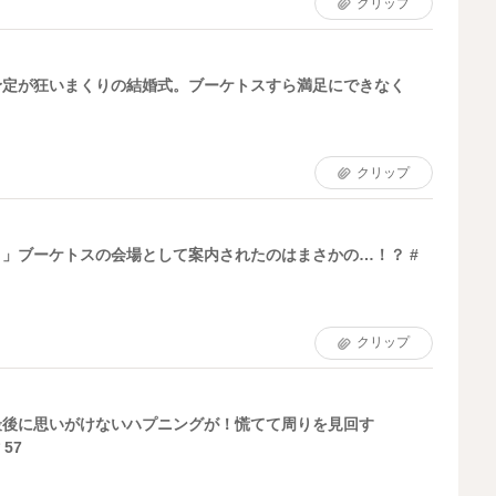
クリップ
予定が狂いまくりの結婚式。ブーケトスすら満足にできなく
クリップ
」ブーケトスの会場として案内されたのはまさかの…！？ #
クリップ
最後に思いがけないハプニングが！慌てて周りを見回す
57