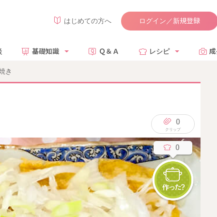
ログイン／新規登録
はじめての方へ
談
基礎知識
Ｑ＆Ａ
レシピ
成
焼き
0
0