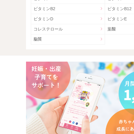
ビタミンB2
ビタミンB12
ビタミンD
ビタミンE
コレステロール
葉酸
脂質