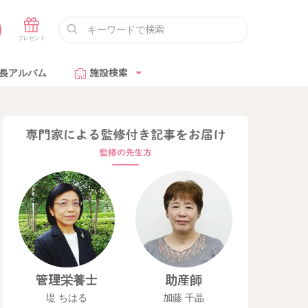
長アルバム
施設検索
管理栄養士
助産師
堤 ちはる
加藤 千晶