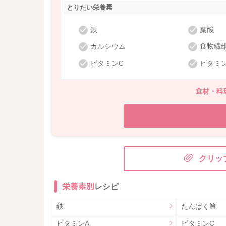
とりたい栄養素
鉄
葉酸
カルシウム
食物繊
ビタミンC
ビタミン
食材・料
クリッ
栄養素別
レシピ
鉄
たんぱく質
ビタミンA
ビタミンC