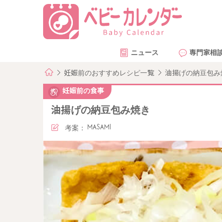
ニュース
専門家相
妊娠前のおすすめレシピ一覧
油揚げの納豆包み
妊娠前の食事
油揚げの納豆包み焼き
考案：
MASAMI