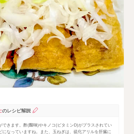
士
のレシピ解説
できます。酢(酸味)やキノコ(ビタミンD)がプラスされてい
ピになっていますね。また、玉ねぎは、硫化アリルを肝臓に