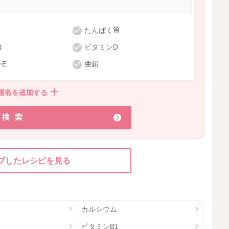
たんぱく質
維
ビタミンD
E
亜鉛
理名を追加する
検索
プしたレシピを見る
カルシウム
ビタミンB1