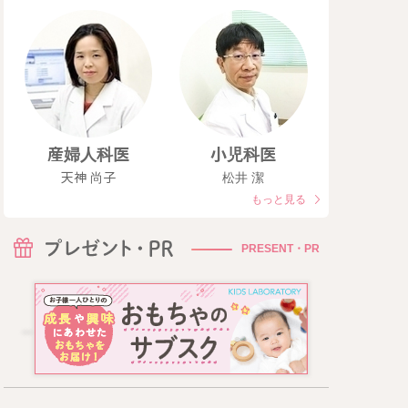
産婦人科医
小児科医
天神 尚子
松井 潔
もっと見る
PRESENT・PR