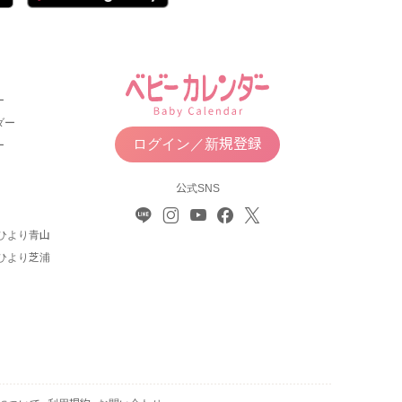
ー
ダー
ログイン／新規登録
ー
公式SNS
ひより青山
ひより芝浦