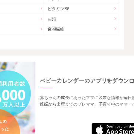
ビタミンB6
亜鉛
食物繊維
赤ちゃんの成長にあったママに必要な情報が毎日
妊娠から出産までのプレママ、子育て中のママ・