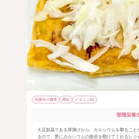
妊娠前の食事
亜鉛
ビタミンB2
管理栄養
大豆製品である厚揚げから、カルシウムを取ることが
るので、更にカルシウムの吸収を助けてくれるレシ