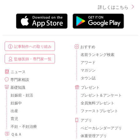
詳しくはこちら
記事制作への取り組み
おすすめ
名前ランキング検索
監修医師・専門家一覧
アワード
マガジン
ニュース
タウン誌
専門家相談
基礎知識
プレゼント
妊娠前・妊活
プレゼント＆アンケート
妊娠中
全員無料プレゼント
出産
ファーストプレゼント
育児
アプリ
不妊・不妊治療
ベビーカレンダーアプリ
Ｑ＆Ａ
体重管理アプリ