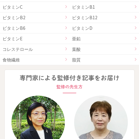
ビタミンC
ビタミンB1
ビタミンB2
ビタミンB12
ビタミンB6
ビタミンD
ビタミンE
亜鉛
コレステロール
葉酸
食物繊維
脂質