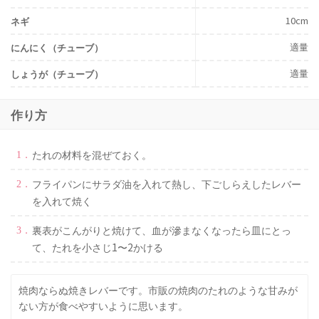
10cm
ネギ
適量
にんにく（チューブ）
適量
しょうが（チューブ）
作り方
たれの材料を混ぜておく。
フライパンにサラダ油を入れて熱し、下ごしらえしたレバー
を入れて焼く
裏表がこんがりと焼けて、血が滲まなくなったら皿にとっ
て、たれを小さじ1〜2かける
焼肉ならぬ焼きレバーです。市販の焼肉のたれのような甘みが
ない方が食べやすいように思います。