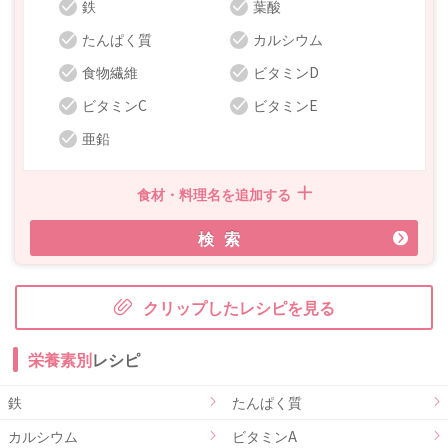
鉄
葉酸
たんぱく質
カルシウム
食物繊維
ビタミンD
ビタミンC
ビタミンE
亜鉛
食材・料理名を追加する
検索
クリップしたレシピを見る
栄養素別
レシピ
鉄
たんぱく質
カルシウム
ビタミンA