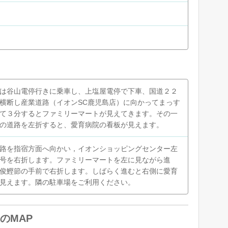
は谷山電停行きに乗車し、上塩屋電停で下車、国道２２
横断し産業道路（イオンSC鹿児島店）に向かってまっす
て３分するとファミリーマートが見えてきます。その一
の道路を左折すると、愛育病院の看板が見えます。
路を指宿方面へ向かい，イオンショッピングセンター左
号を右折します。ファミリーマートを左に見ながら進
俊鰹節の手前で右折します。しばらく進むと右側に愛育
見えます。隣の駐車場をご利用ください。
のMAP