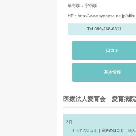
最寄駅：宇宿駅
HP：
http://www.synapse.ne.jp/aiiku
Tel.099-268-0311
口コミ
基本情報
医療法人愛育会 愛育病院
3
件
すべての口コミ
|
産科の口コミ
|
婦人