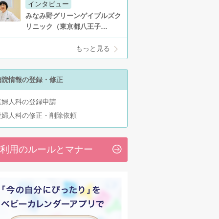
インタビュー
みなみ野グリーンゲイブルズク
リニック（東京都八王子…
もっと見る
病院情報の登録・修正
産婦人科の登録申請
産婦人科の修正・削除依頼
利用のルールとマナー