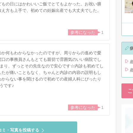
どもの日にはかわいいご飯でとてもよかった。お祝い膳
教え方も上手で、初めての妊娠出産でも大丈夫でした。
1
のか何もわからなかったのですが、周りからの進めで愛
窓口の事務員さんもとても親切で雰囲気のいい病院でし
決まり、ずっとその先生なので安心です☆内診も初めてし
したが痛いこともなく、ちゃんと内診の内容の説明もし
わからない事を聞けるので初めての産婦人科にぴったり
うです♪
ご
1
コミ・写真を投稿する