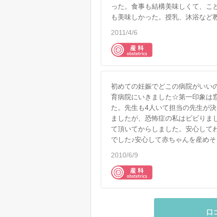
った。食事も結構美味しくて、こ
も美味しかった。授乳、沐浴など
2011/4/6
初めての妊娠でどこの病院がいい
育病院にいきました☆第一印象は
た。先生も4人いて担当の先生が
ましたが、恐怖症の私はビビりま
て頂いてからしました。安心して
でした♪安心して赤ちゃんを産めそ
2010/6/9
口