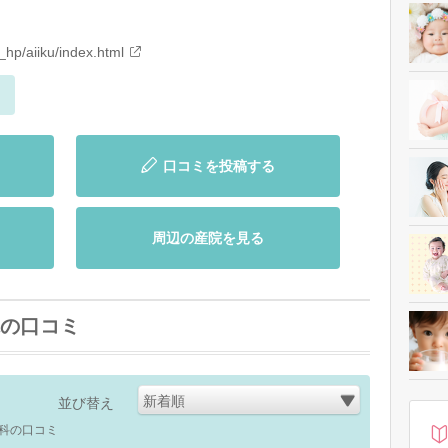
_hp/aiiku/index.html
口コミを投稿する
周辺の産院を見る
の口コミ
新着順
並び替え
科の口コミ