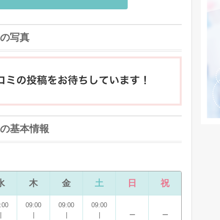
の写真
の基本情報
水
木
金
土
日
祝
:00
09:00
09:00
09:00
|
|
|
|
ー
ー